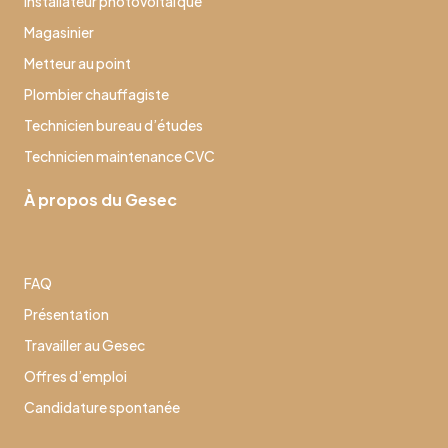
Installateur photovoltaïque
Magasinier
Metteur au point
Plombier chauffagiste
Technicien bureau d’études
Technicien maintenance CVC
À propos du Gesec
FAQ
Présentation
Travailler au Gesec
Offres d’emploi
Candidature spontanée