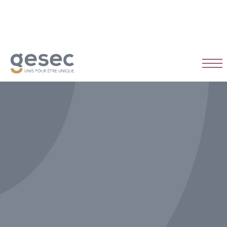
CDI
Temps plein