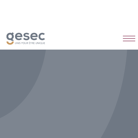
CDI
Temps plein