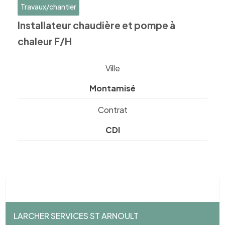
Travaux/chantier
Installateur chaudière et pompe à
chaleur F/H
Ville
Montamisé
Contrat
CDI
LARCHER SERVICES ST ARNOULT