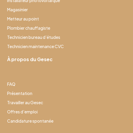
Installateur photovoltaïque
Magasinier
Metteur au point
Plombier chauffagiste
Technicien bureau d’études
Technicien maintenance CVC
À propos du Gesec
FAQ
Présentation
Travailler au Gesec
Offres d’emploi
Candidature spontanée