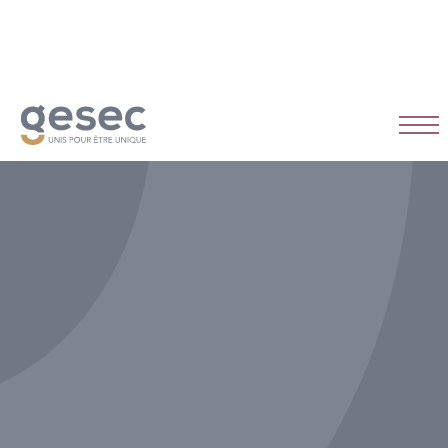
CDI
Temps plein