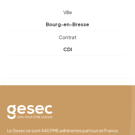
Ville
Bourg-en-Bresse
Contrat
CDI
Le Gesec ce sont 440 PME adhérentes partout en France,