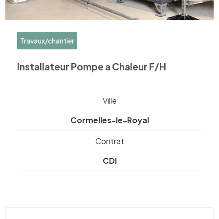
Travaux/chantier
Installateur Pompe a Chaleur F/H
Ville
Cormelles-le-Royal
Contrat
CDI