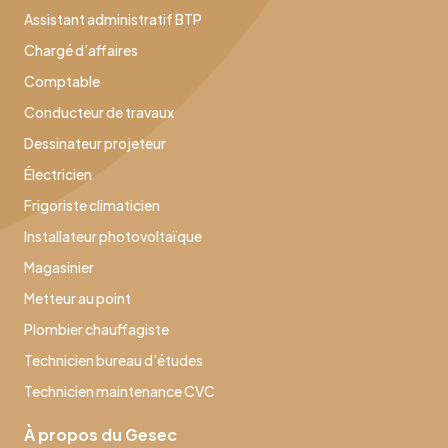
Assistant administratif BTP
Chargé d’affaires
Comptable
Conducteur de travaux
Dessinateur projeteur
Électricien
Frigoriste climaticien
Installateur photovoltaïque
Magasinier
Metteur au point
Plombier chauffagiste
Technicien bureau d’études
Technicien maintenance CVC
À propos du Gesec