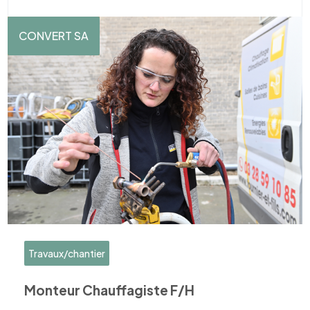
CONVERT SA
Travaux/chantier
Monteur Chauffagiste F/H