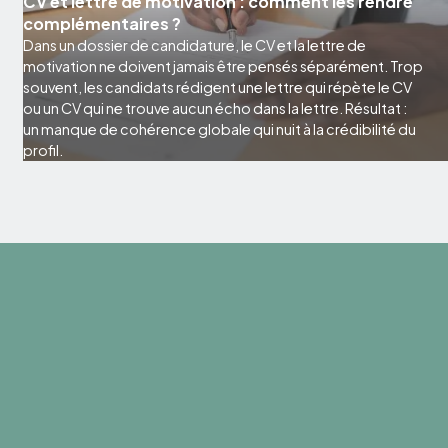
CV et lettre de motivation : comment les rendre
complémentaires ?
Dans un dossier de candidature, le CV et la lettre de
motivation ne doivent jamais être pensés séparément. Trop
souvent, les candidats rédigent une lettre qui répète le CV
ou un CV qui ne trouve aucun écho dans la lettre. Résultat :
un manque de cohérence globale qui nuit à la crédibilité du
profil.