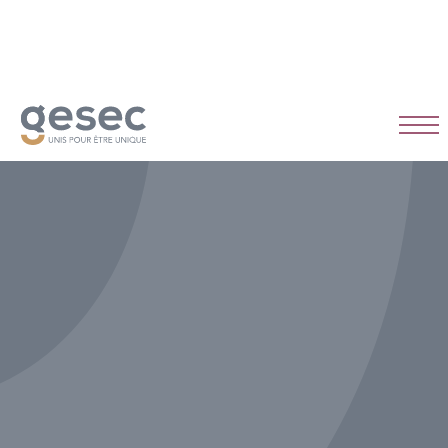
CDI
Temps plein