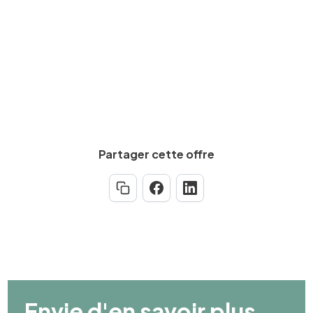
Calculez votre salaire net
Partager cette offre
Envie d'en savoir plus