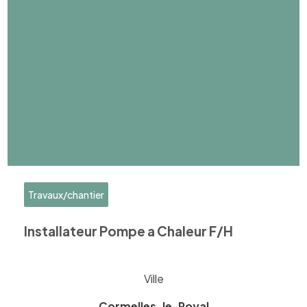
Travaux/chantier
Installateur Pompe a Chaleur F/H
Ville
Cormelles-le-Royal