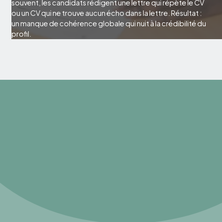
souvent, les candidats rédigent une lettre qui répète le CV
ou un CV qui ne trouve aucun écho dans la lettre. Résultat :
un manque de cohérence globale qui nuit à la crédibilité du
profil.