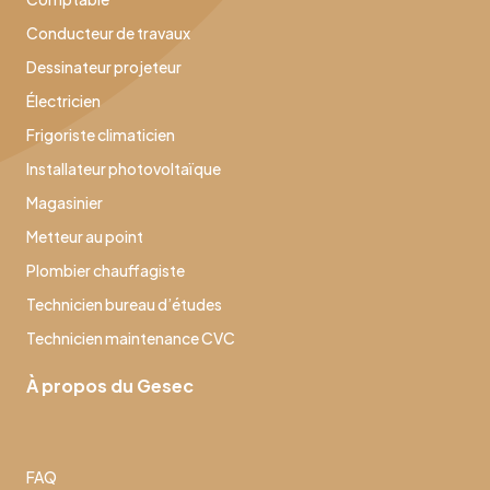
Conducteur de travaux
Dessinateur projeteur
Électricien
Frigoriste climaticien
Installateur photovoltaïque
Magasinier
Metteur au point
Plombier chauffagiste
Technicien bureau d’études
Technicien maintenance CVC
À propos du Gesec
FAQ