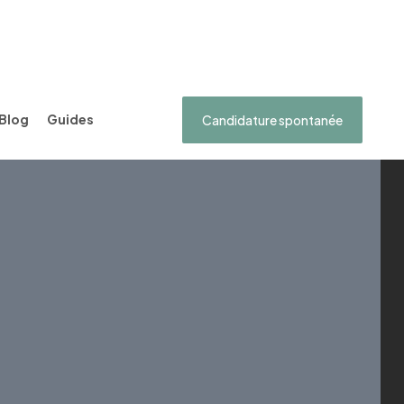
Blog
Guides
Candidature spontanée