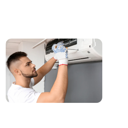
Assurer les opérations de maintenance préventive et
corrective des installations CVC, piscines et spas