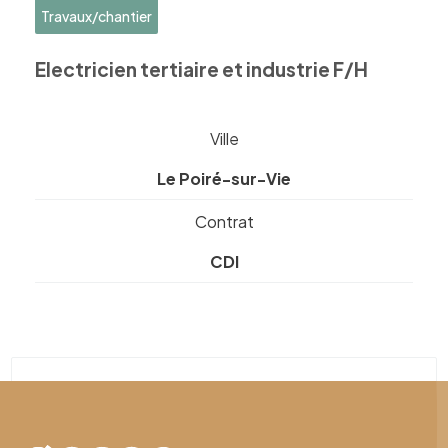
Travaux/chantier
Electricien tertiaire et industrie F/H
Ville
Le Poiré-sur-Vie
Contrat
CDI