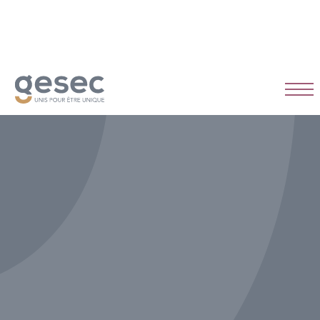
CDI
Temps plein