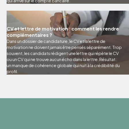
qui arrive sur le compte bancaire.
CV et lettre de motivation : comment les rendre
complémentaires ?
Dans un dossier de candidature, le CV et la lettre de
motivation ne doivent jamais être pensés séparément. Trop
souvent, les candidats rédigent une lettre qui répète le CV
ou un CV qui ne trouve aucun écho dans la lettre. Résultat :
un manque de cohérence globale qui nuit à la crédibilité du
profil.