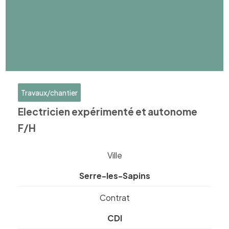
Travaux/chantier
Electricien expérimenté et autonome
F/H
Ville
Serre-les-Sapins
Contrat
CDI