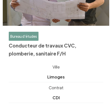
Bureau d'études
Conducteur de travaux CVC,
plomberie, sanitaire F/H
Ville
Limoges
Contrat
CDI