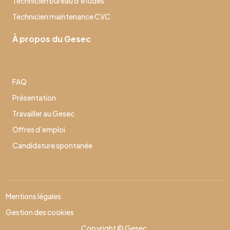
Technicien bureau d’études
Technicien maintenance CVC
À propos du Gesec
FAQ
Présentation
Travailler au Gesec
Offres d’emploi
Candidature spontanée
Mentions légales
Gestion des cookies
Copyright © Gesec.