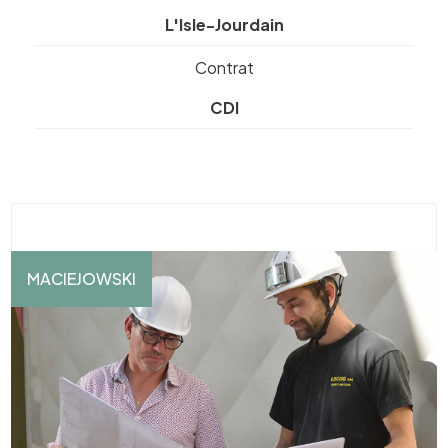
L'Isle-Jourdain
Contrat
CDI
MACIEJOWSKI