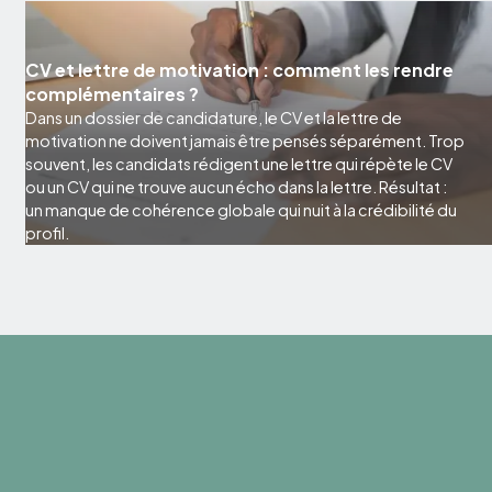
CV et lettre de motivation : comment les rendre
complémentaires ?
Dans un dossier de candidature, le CV et la lettre de
motivation ne doivent jamais être pensés séparément. Trop
souvent, les candidats rédigent une lettre qui répète le CV
ou un CV qui ne trouve aucun écho dans la lettre. Résultat :
un manque de cohérence globale qui nuit à la crédibilité du
profil.