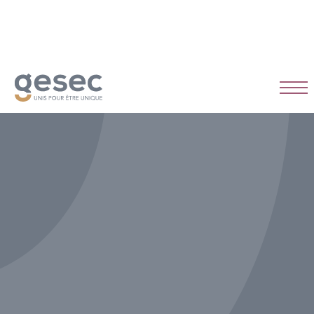
CDI
Temps plein