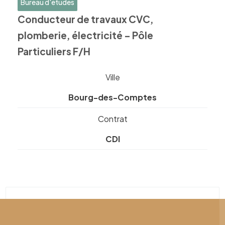
Bureau d'études
Conducteur de travaux CVC,
plomberie, électricité – Pôle
Particuliers F/H
Ville
Bourg-des-Comptes
Contrat
CDI