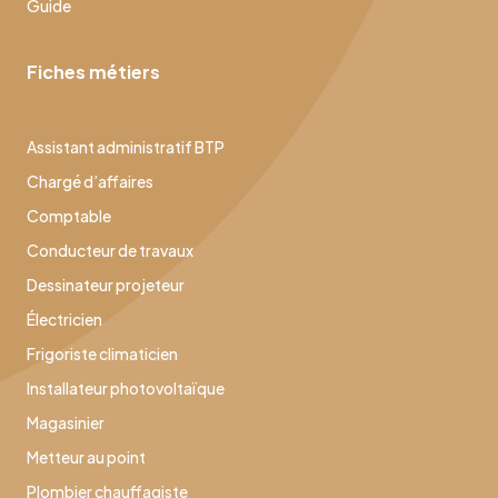
Guide
Fiches métiers
Assistant administratif BTP
Chargé d’affaires
Comptable
Conducteur de travaux
Dessinateur projeteur
Électricien
Frigoriste climaticien
Installateur photovoltaïque
Magasinier
Metteur au point
Plombier chauffagiste