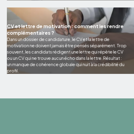
CV et lettre de motivation : comment les rendre
complémentaires ?
Dans un dossier de candidature, le CV et la lettre de
motivation ne doivent jamais être pensés séparément. Trop
souvent, les candidats rédigent une lettre qui répète le CV
ou un CV qui ne trouve aucun écho dans la lettre. Résultat :
un manque de cohérence globale qui nuit à la crédibilité du
profil.