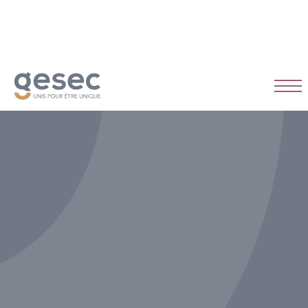
CDI
Temps plein