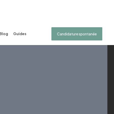
Blog
Guides
Candidature spontanée