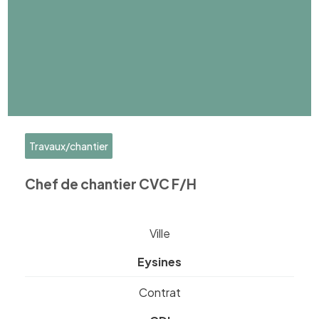
Travaux/chantier
Chef de chantier CVC F/H
Ville
Eysines
Contrat