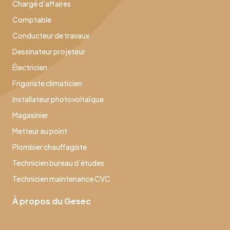
Chargé d’affaires
Comptable
Conducteur de travaux
Dessinateur projeteur
Électricien
Frigoriste climaticien
Installateur photovoltaïque
Magasinier
Metteur au point
Plombier chauffagiste
Technicien bureau d’études
Technicien maintenance CVC
À propos du Gesec