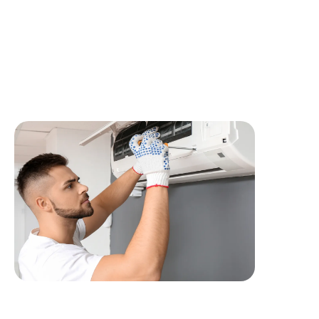
Vos avantages :
Repos compensateur de remplacement, mutuelle prise en
charge à 80% par l'employeur, prime vacances et prime
d'intéressement.