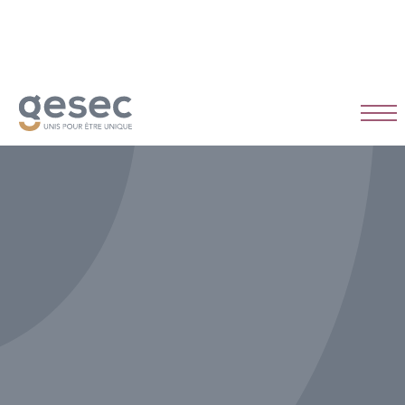
CDI
Temps plein