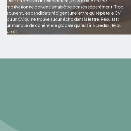
Dans un dossier de candidature, le CV et la lettre de
motivation ne doivent jamais être pensés séparément. Trop
souvent, les candidats rédigent une lettre qui répète le CV
ou un CV qui ne trouve aucun écho dans la lettre. Résultat :
un manque de cohérence globale qui nuit à la crédibilité du
profil.