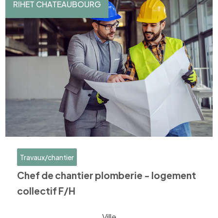
RIHET CHATEAUBOURG
Travaux/chantier
Chef de chantier plomberie - logement
collectif F/H
Ville