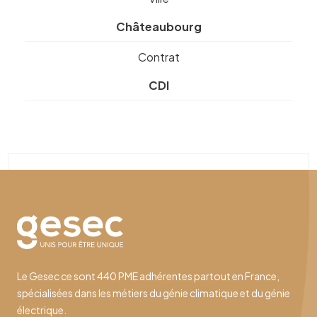
Châteaubourg
Contrat
CDI
Le Gesec ce sont 440 PME adhérentes partout en France,
spécialisées dans les métiers du génie climatique et du génie
électrique.