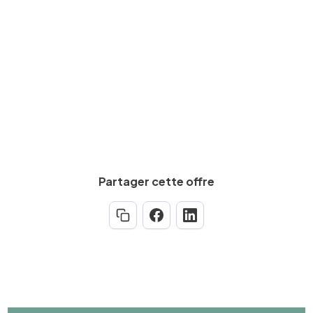
Expérience requise
Min.
3
an(s)
Partager cette offre