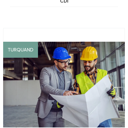
CDI
TURQUAND