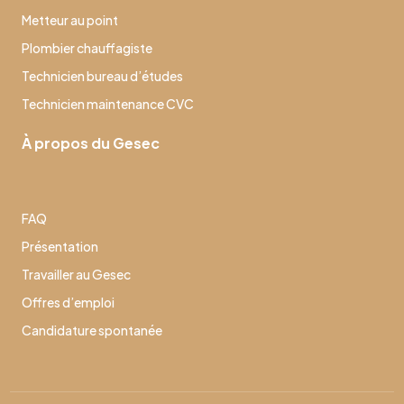
Metteur au point
Plombier chauffagiste
Technicien bureau d’études
Technicien maintenance CVC
À propos du Gesec
FAQ
Présentation
Travailler au Gesec
Offres d’emploi
Candidature spontanée