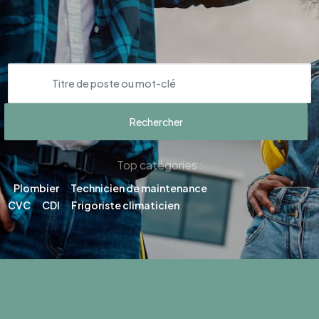
Top catégories :
Plombier
Technicien de maintenance
CVC
CDI
Frigoriste climaticien