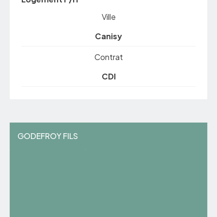
Ville
Canisy
Contrat
CDI
GODEFROY FILS