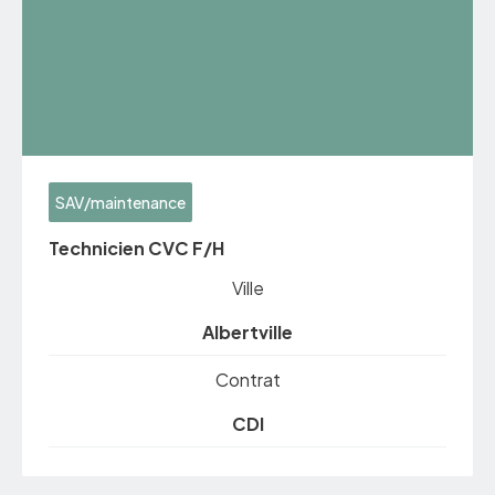
SAV/maintenance
Technicien CVC F/H
Ville
Albertville
Contrat
CDI