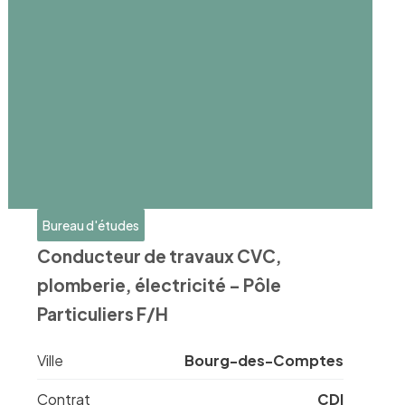
Bureau d'études
Conducteur de travaux CVC,
plomberie, électricité – Pôle
Particuliers F/H
Ville
Bourg-des-Comptes
Contrat
CDI