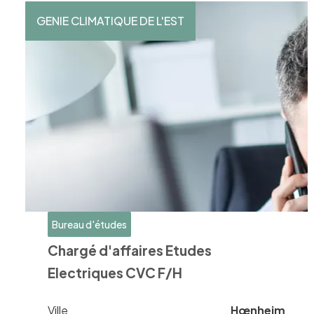
GENIE CLIMATIQUE DE L'EST
Bureau d'études
Chargé d'affaires Etudes
Electriques CVC F/H
Ville
Hœnheim