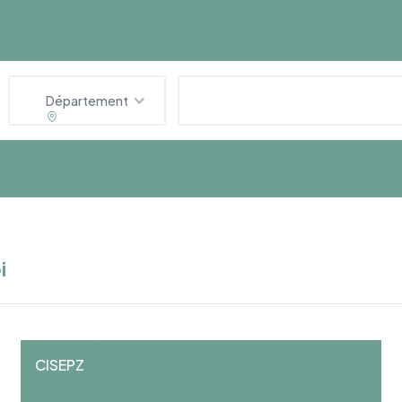
Département
i
CISEPZ