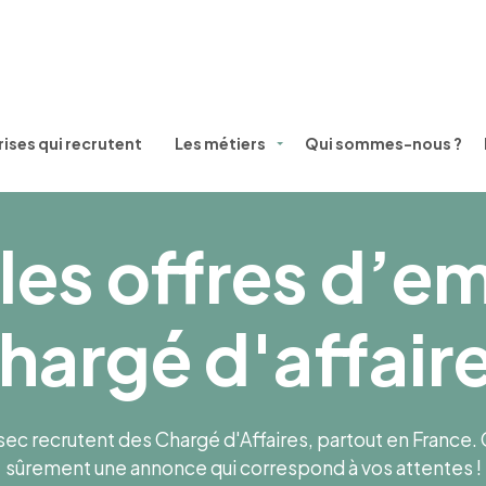
ises qui recrutent
Les métiers
Qui sommes-nous ?
les offres d’e
hargé d'affair
 recrutent des Chargé d'Affaires, partout en France. CD
sûrement une annonce qui correspond à vos attentes !