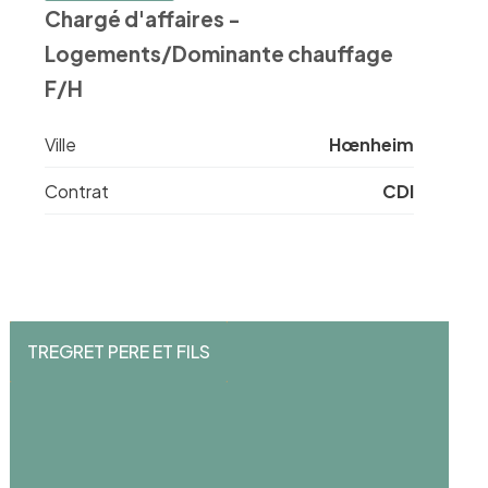
Chargé d'affaires -
Logements/Dominante chauffage
F/H
Ville
Hœnheim
Contrat
CDI
TREGRET PERE ET FILS