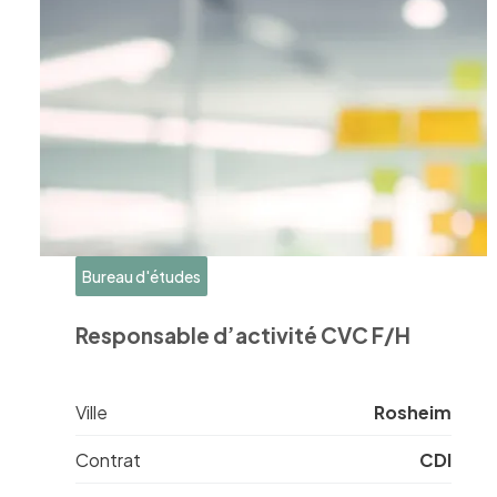
Bureau d'études
Responsable d’activité CVC F/H
Ville
Rosheim
Contrat
CDI