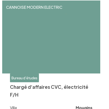
CANNOISE MODERN ELECTRIC
Bureau d'études
Chargé d'affaires CVC, électricité
F/H
Ville
Mougins