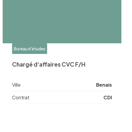
Bureau d'études
Chargé d'affaires CVC F/H
Ville
Benais
Contrat
CDI