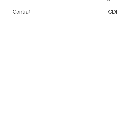
Contrat
CDI