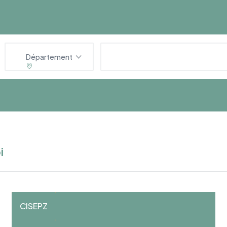
Département
i
CISEPZ