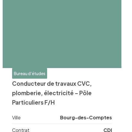
Bureau d'études
Conducteur de travaux CVC,
plomberie, électricité – Pôle
Particuliers F/H
Ville
Bourg-des-Comptes
Contrat
CDI