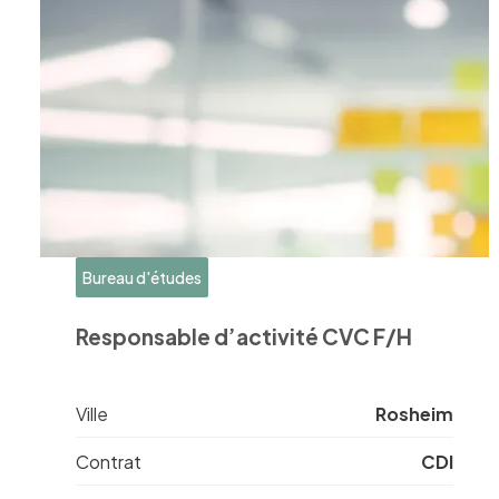
Bureau d'études
Responsable d’activité CVC F/H
Ville
Rosheim
Contrat
CDI