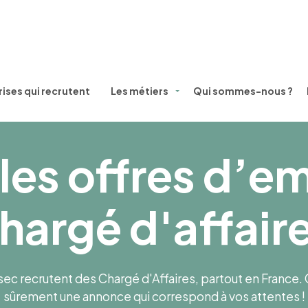
ises qui recrutent
Les métiers
Qui sommes-nous ?
les offres d’e
hargé d'affair
 recrutent des Chargé d'Affaires, partout en France. CD
sûrement une annonce qui correspond à vos attentes !