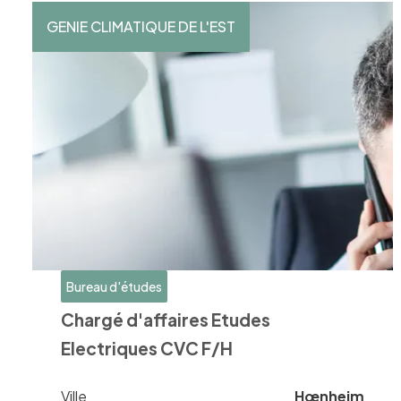
GENIE CLIMATIQUE DE L'EST
Bureau d'études
Chargé d'affaires Etudes
Electriques CVC F/H
Ville
Hœnheim