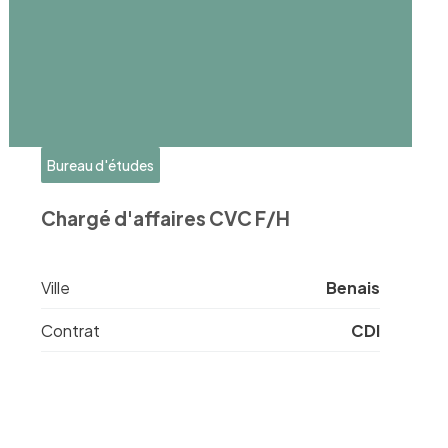
Bureau d'études
Chargé d'affaires CVC F/H
Ville
Benais
Contrat
CDI