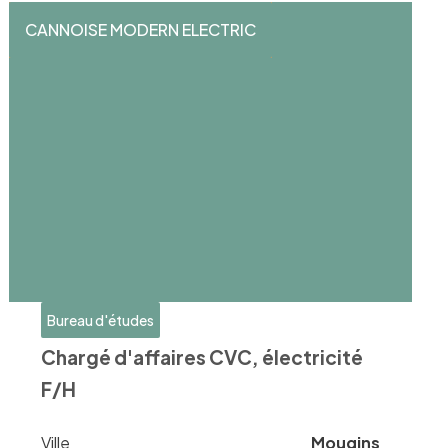
CANNOISE MODERN ELECTRIC
Bureau d'études
Chargé d'affaires CVC, électricité
F/H
Ville
Mougins