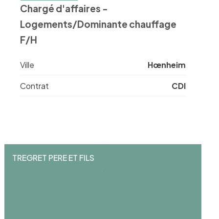
Chargé d'affaires -
Logements/Dominante chauffage
F/H
Ville
Hœnheim
Contrat
CDI
TREGRET PERE ET FILS