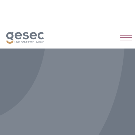
CDI
Temps plein