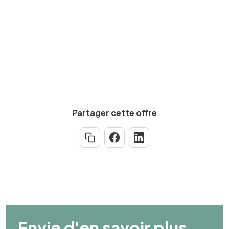
Calculez votre salaire net
Partager cette offre
Envie d'en savoir plus