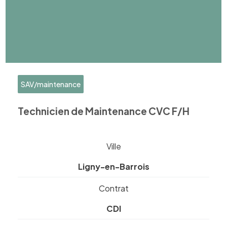
SAV/maintenance
Technicien de Maintenance CVC F/H
Ville
Ligny-en-Barrois
Contrat
CDI