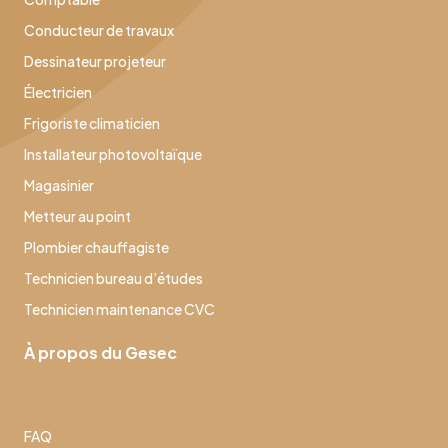
Conducteur de travaux
Dessinateur projeteur
Électricien
Frigoriste climaticien
Installateur photovoltaïque
Magasinier
Metteur au point
Plombier chauffagiste
Technicien bureau d’études
Technicien maintenance CVC
À propos du Gesec
FAQ