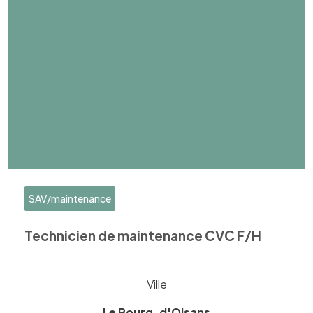
SAV/maintenance
Technicien de maintenance CVC F/H
Ville
Le Bourg-d'Oisans