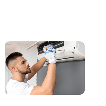
entreprise locale solide avec une équipe technique
reconnue
?
Envoyez votre candidature et rejoignez
Maciejowski Services.