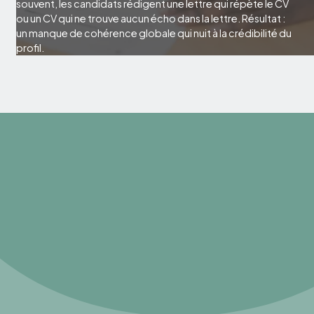
souvent, les candidats rédigent une lettre qui répète le CV
ou un CV qui ne trouve aucun écho dans la lettre. Résultat :
un manque de cohérence globale qui nuit à la crédibilité du
profil.