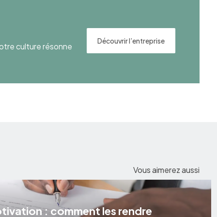
Découvrir l’entreprise
otre culture résonne
Vous aimerez aussi
otivation : comment les rendre