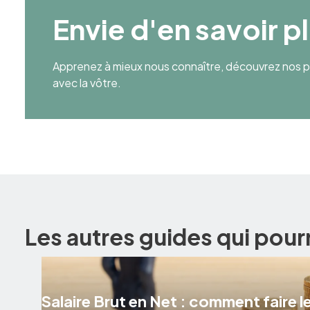
Envie d'en savoir p
Apprenez à mieux nous connaître, découvrez nos pr
avec la vôtre.
Les autres guides qui pour
Salaire Brut en Net : comment faire le