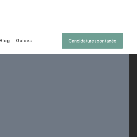
Blog
Guides
Candidature spontanée