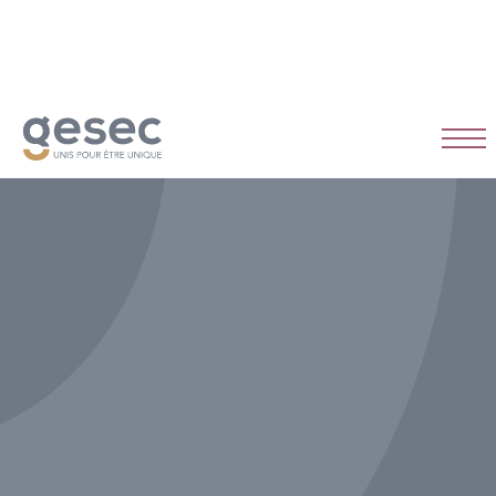
CDI
Temps plein