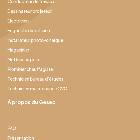
Conducteur de travaux
Dessinateur projeteur
Électricien
Frigoriste climaticien
Installateur photovoltaïque
Magasinier
Metteur au point
Plombier chauffagiste
Technicien bureau d’études
Technicien maintenance CVC
À propos du Gesec
FAQ
Présentation