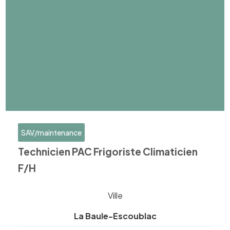
SAV/maintenance
Technicien PAC Frigoriste Climaticien
F/H
Ville
La Baule-Escoublac