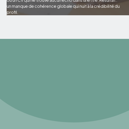
ou un CV qui ne trouve aucun écho dans la lettre. Résultat :
un manque de cohérence globale qui nuit à la crédibilité du
profil.