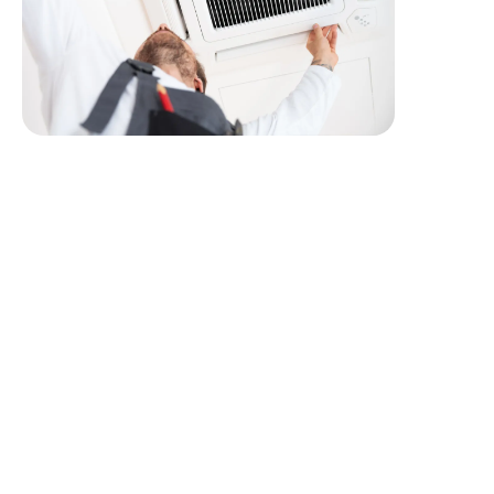
Profil recherché
Formation en génie climatique / froid : CAP, Bac Pro,