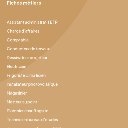
Fiches métiers
Assistant administratif BTP
Chargé d’affaires
Comptable
Conducteur de travaux
Dessinateur projeteur
Électricien
Frigoriste climaticien
Installateur photovoltaïque
Magasinier
Metteur au point
Plombier chauffagiste
Technicien bureau d’études