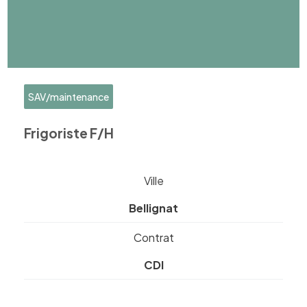
SAV/maintenance
Frigoriste F/H
Ville
Bellignat
Contrat
CDI