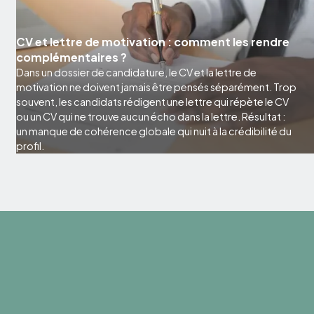
CV et lettre de motivation : comment les rendre
complémentaires ?
Dans un dossier de candidature, le CV et la lettre de
motivation ne doivent jamais être pensés séparément. Trop
souvent, les candidats rédigent une lettre qui répète le CV
ou un CV qui ne trouve aucun écho dans la lettre. Résultat :
un manque de cohérence globale qui nuit à la crédibilité du
profil.