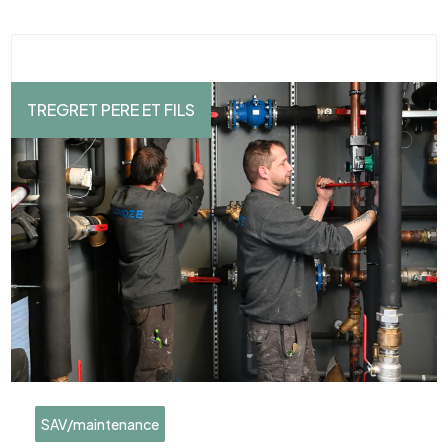
TREGRET PERE ET FILS
SAV/maintenance