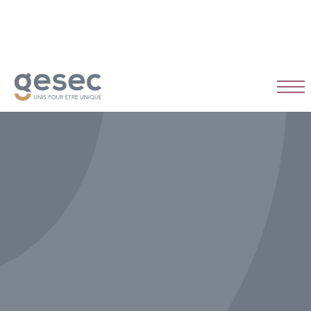
CDI
Temps plein