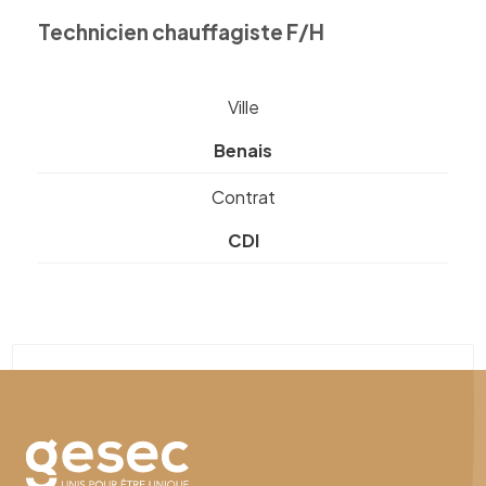
Technicien chauffagiste F/H
Ville
Benais
Contrat
CDI