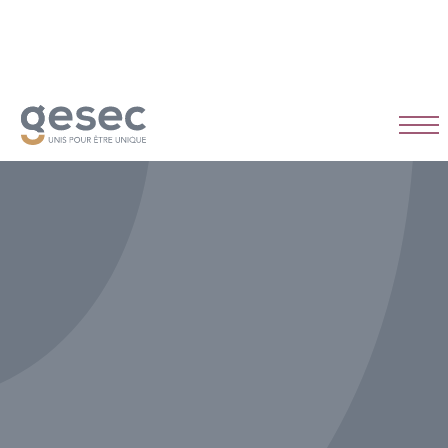
CDI
Temps plein