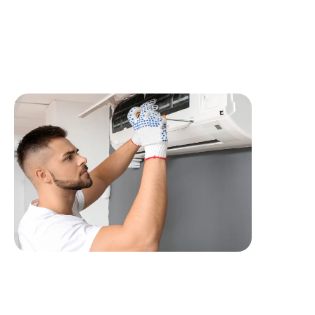
Etablir des comptes rendus de visite, planifier les
approvisionnements et réassorts en matériel