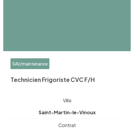
SAV/maintenance
Technicien Frigoriste CVC F/H
Ville
Saint-Martin-le-Vinoux
Contrat