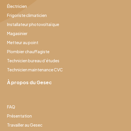
Électricien
Frigoriste climaticien
Installateur photovoltaïque
Magasinier
Metteur au point
Plombier chauffagiste
Technicien bureau d’études
Technicien maintenance CVC
À propos du Gesec
FAQ
Présentation
Travailler au Gesec