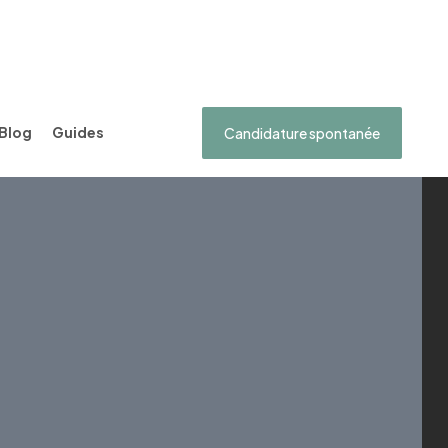
Blog
Guides
Candidature spontanée