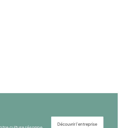
Découvrir l’entreprise
otre culture résonne