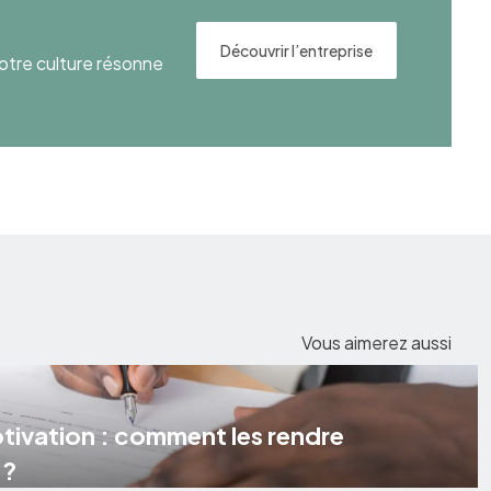
Découvrir l’entreprise
otre culture résonne
Vous aimerez aussi
otivation : comment les rendre
 ?