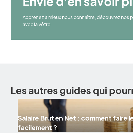
Envie d'en savoir p
Apprenez à mieux nous connaître, découvrez nos pr
avec la vôtre.
Les autres guides qui pour
Salaire Brut en Net : comment faire le
facilement ?