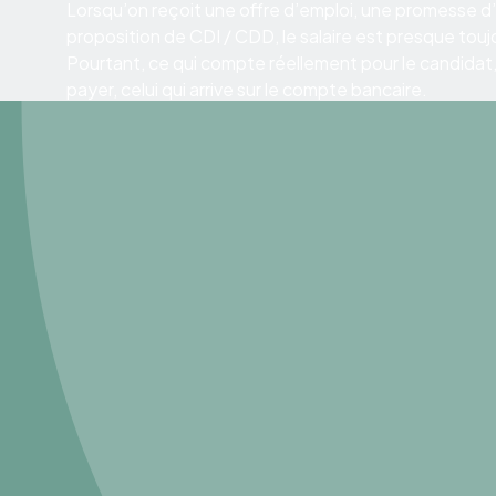
Lorsqu’on reçoit une offre d’emploi, une promesse
proposition de CDI / CDD, le salaire est presque touj
Pourtant, ce qui compte réellement pour le candidat, c
payer, celui qui arrive sur le compte bancaire.