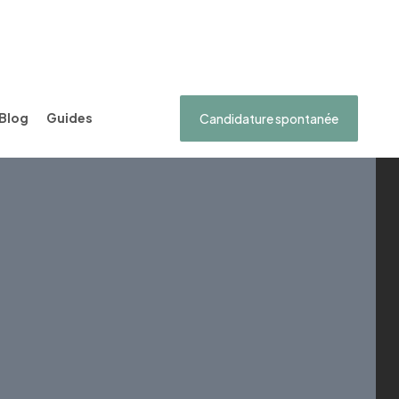
Blog
Guides
Candidature spontanée