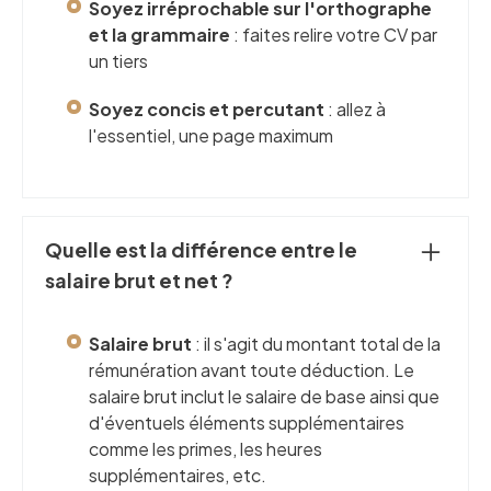
Soyez irréprochable sur l'orthographe
et la grammaire
: faites relire votre CV par
un tiers
Soyez concis et percutant
: allez à
l'essentiel, une page maximum
Quelle est la différence entre le
salaire brut et net ?
Salaire brut
: il s'agit du montant total de la
rémunération avant toute déduction. Le
salaire brut inclut le salaire de base ainsi que
d'éventuels éléments supplémentaires
comme les primes, les heures
supplémentaires, etc.