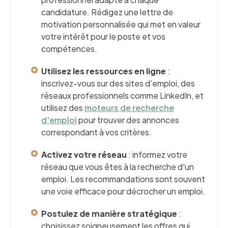
candidature. Rédigez une lettre de
motivation personnalisée qui met en valeur
votre intérêt pour le poste et vos
compétences.
Utilisez les ressources en ligne
:
inscrivez-vous sur des sites d'emploi, des
réseaux professionnels comme LinkedIn, et
utilisez des
moteurs de recherche
d'emploi
pour trouver des annonces
correspondant à vos critères.
Activez votre réseau
: informez votre
réseau que vous êtes à la recherche d'un
emploi. Les recommandations sont souvent
une voie efficace pour décrocher un emploi.
Postulez de manière stratégique
:
choisissez soigneusement les offres qui