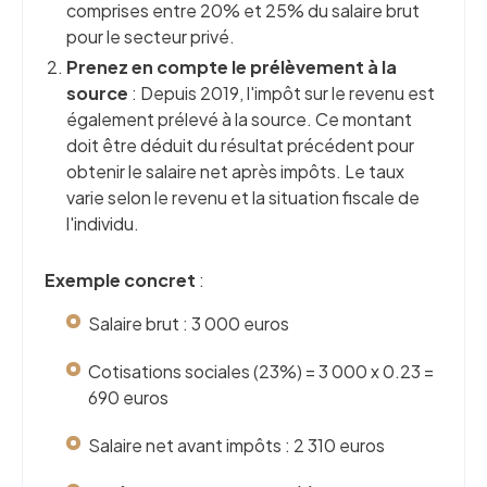
comprises entre 20% et 25% du salaire brut
pour le secteur privé.
Prenez en compte le prélèvement à la
source
: Depuis 2019, l'impôt sur le revenu est
également prélevé à la source. Ce montant
doit être déduit du résultat précédent pour
obtenir le salaire net après impôts. Le taux
varie selon le revenu et la situation fiscale de
l'individu.
Exemple concret
:
Salaire brut : 3 000 euros
Cotisations sociales (23%) = 3 000 x 0.23 =
690 euros
Salaire net avant impôts : 2 310 euros