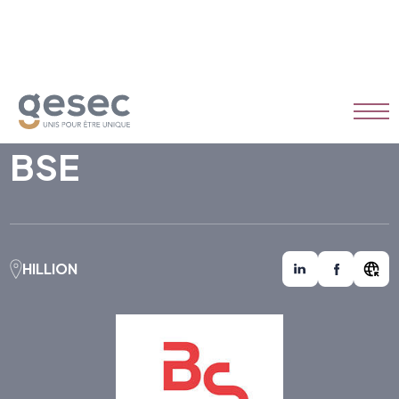
BSE
HILLION