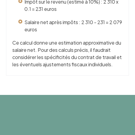
Impôt sur le revenu (estimé à 10%) : 2 310 x
0.1 = 231 euros
Salaire net après impôts : 2 310 - 231 = 2 079
euros
Ce calcul donne une estimation approximative du
salaire net. Pour des calculs précis, il faudrait
considérer les spécificités du contrat de travail et
les éventuels ajustements fiscaux individuels.