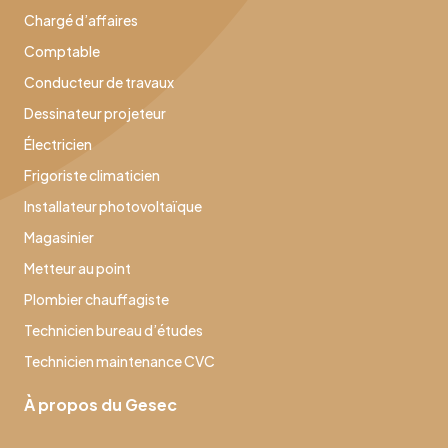
Chargé d’affaires
Comptable
Conducteur de travaux
Dessinateur projeteur
Électricien
Frigoriste climaticien
Installateur photovoltaïque
Magasinier
Metteur au point
Plombier chauffagiste
Technicien bureau d’études
Technicien maintenance CVC
À propos du Gesec