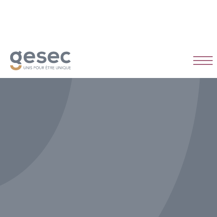
CDI
Temps plein