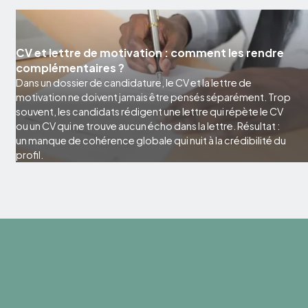
CV et lettre de motivation : comment les rendre
complémentaires ?
Dans un dossier de candidature, le CV et la lettre de
motivation ne doivent jamais être pensés séparément. Trop
souvent, les candidats rédigent une lettre qui répète le CV
ou un CV qui ne trouve aucun écho dans la lettre. Résultat :
un manque de cohérence globale qui nuit à la crédibilité du
profil.