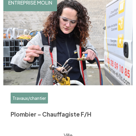
ENTREPRISE MOLIN
Travaux/chantier
Plombier – Chauffagiste F/H
Ville