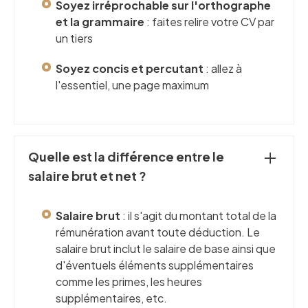
Soyez irréprochable sur l'orthographe
et la grammaire
: faites relire votre CV par
un tiers
Soyez concis et percutant
: allez à
l'essentiel, une page maximum
Quelle est la différence entre le
salaire brut et net ?
Salaire brut
: il s'agit du montant total de la
rémunération avant toute déduction. Le
salaire brut inclut le salaire de base ainsi que
d'éventuels éléments supplémentaires
comme les primes, les heures
supplémentaires, etc.