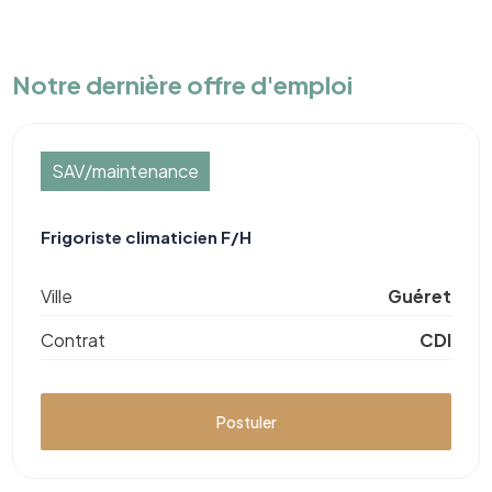
Notre dernière offre d'emploi
SAV/maintenance
Frigoriste climaticien F/H
Ville
Guéret
Contrat
CDI
Postuler