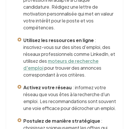
candidature. Rédigez une lettre de
motivation personnalisée qui met en valeur
votre intérêt pour le poste et vos
compétences.
Utilisez les ressources en ligne
:
inscrivez-vous sur des sites d'emploi, des
réseaux professionnels comme LinkedIn, et
utilisez des
moteurs de recherche
d'emploi
pour trouver des annonces
correspondant à vos critères.
Activez votre réseau
: informez votre
réseau que vous êtes à la recherche d'un
emploi. Les recommandations sont souvent
une voie efficace pour décrocher un emploi.
Postulez de manière stratégique
:
choisissez soigneusement les offres qui