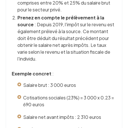
comprises entre 20% et 25% du salaire brut
pour le secteur privé.
Prenez en compte le prélèvement à la
source
: Depuis 2019, l'impôt sur le revenu est
également prélevé à la source. Ce montant
doit être déduit du résultat précédent pour
obtenir le salaire net après impôts. Le taux
varie selon le revenu et la situation fiscale de
l'individu.
Exemple concret
:
Salaire brut : 3 000 euros
Cotisations sociales (23%) = 3 000 x 0.23 =
690 euros
Salaire net avant impôts : 2 310 euros