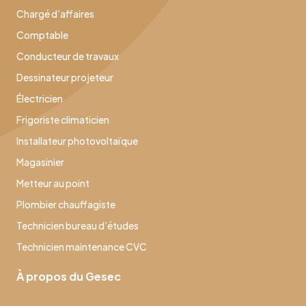
Chargé d’affaires
Comptable
Conducteur de travaux
Dessinateur projeteur
Électricien
Frigoriste climaticien
Installateur photovoltaïque
Magasinier
Metteur au point
Plombier chauffagiste
Technicien bureau d’études
Technicien maintenance CVC
À propos du Gesec