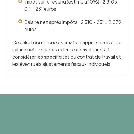
Impôt sur le revenu (estimé à 10%) : 2 310 x
0.1 = 231 euros
Salaire net après impôts : 2 310 - 231 = 2 079
euros
Ce calcul donne une estimation approximative du
salaire net. Pour des calculs précis, il faudrait
considérer les spécificités du contrat de travail et
les éventuels ajustements fiscaux individuels.