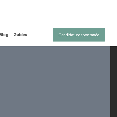
Blog
Guides
Candidature spontanée