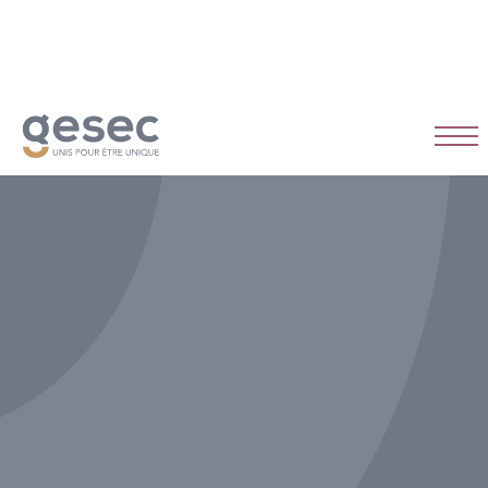
CDI
Temps plein