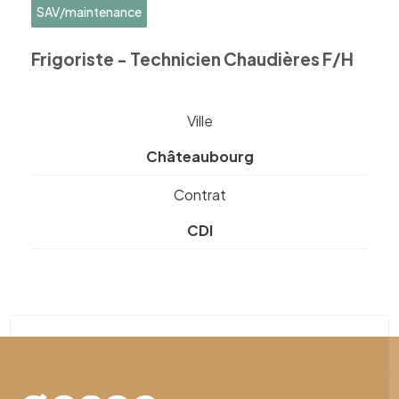
SAV/maintenance
Frigoriste - Technicien Chaudières F/H
Ville
Châteaubourg
Contrat
CDI