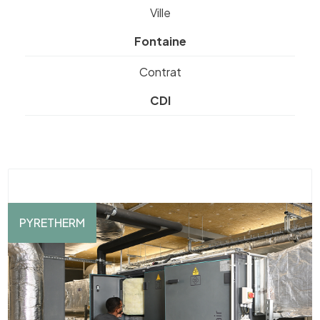
Ville
Fontaine
Contrat
CDI
PYRETHERM