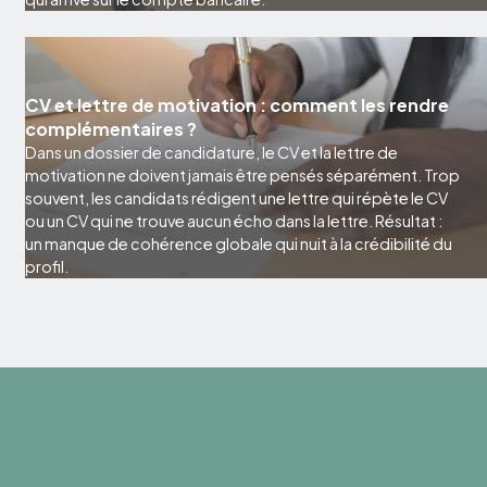
CV et lettre de motivation : comment les rendre
complémentaires ?
Dans un dossier de candidature, le CV et la lettre de
motivation ne doivent jamais être pensés séparément. Trop
souvent, les candidats rédigent une lettre qui répète le CV
ou un CV qui ne trouve aucun écho dans la lettre. Résultat :
un manque de cohérence globale qui nuit à la crédibilité du
profil.