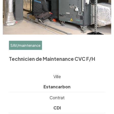
SAV/maintenance
Technicien de Maintenance CVC F/H
Ville
Estancarbon
Contrat
CDI