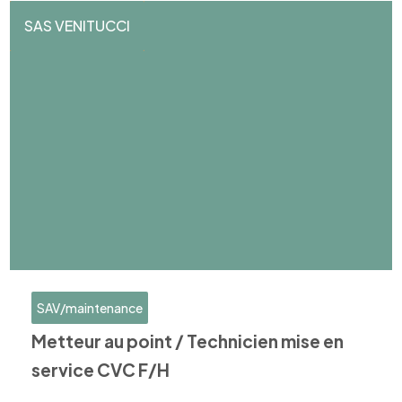
SAS VENITUCCI
SAV/maintenance
Metteur au point / Technicien mise en
service CVC F/H