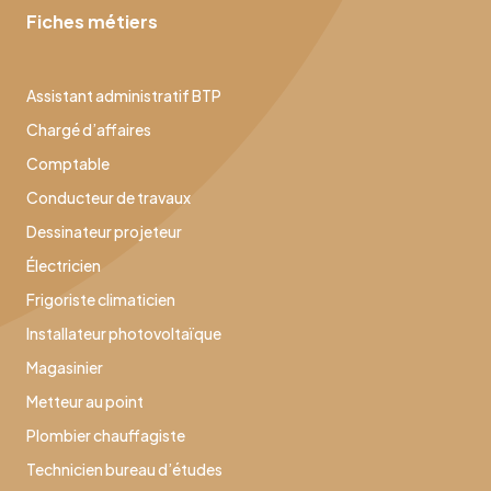
Fiches métiers
Assistant administratif BTP
Chargé d’affaires
Comptable
Conducteur de travaux
Dessinateur projeteur
Électricien
Frigoriste climaticien
Installateur photovoltaïque
Magasinier
Metteur au point
Plombier chauffagiste
Technicien bureau d’études