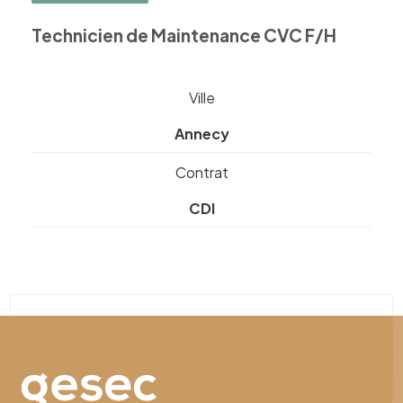
Technicien de Maintenance CVC F/H
Ville
Annecy
Contrat
CDI