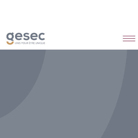
CDI
Temps plein