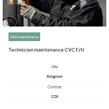
SAV/maintenance
Technicien maintenance CVC F/H
Ville
Avignon
Contrat
CDI