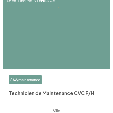
LHERITIER MAINTENANCE
SAV/maintenance
Technicien de Maintenance CVC F/H
Ville