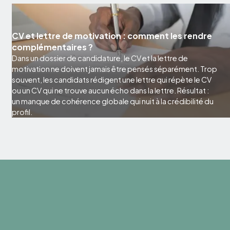
CV et lettre de motivation : comment les rendre
complémentaires ?
Dans un dossier de candidature, le CV et la lettre de
motivation ne doivent jamais être pensés séparément. Trop
souvent, les candidats rédigent une lettre qui répète le CV
ou un CV qui ne trouve aucun écho dans la lettre. Résultat :
un manque de cohérence globale qui nuit à la crédibilité du
profil.