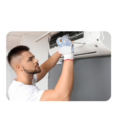
réalisez des prestations de qualité en représentant l’image
de la société EOLYA.