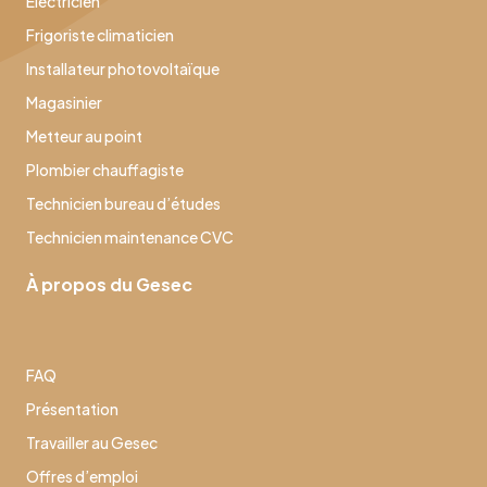
Électricien
Frigoriste climaticien
Installateur photovoltaïque
Magasinier
Metteur au point
Plombier chauffagiste
Technicien bureau d’études
Technicien maintenance CVC
À propos du Gesec
FAQ
Présentation
Travailler au Gesec
Offres d’emploi