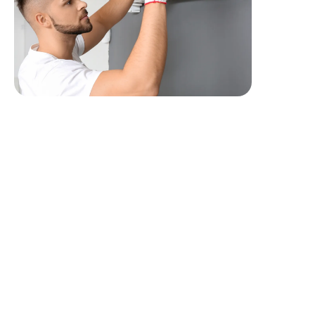
Profil recherché
Idéalement vous êtes :