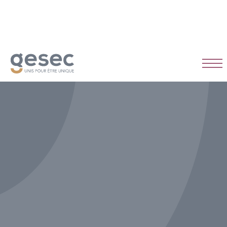
CDI
Temps plein