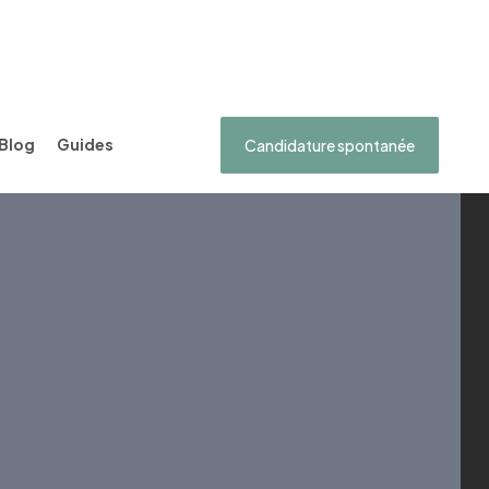
Blog
Guides
Candidature spontanée