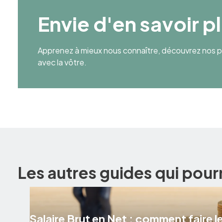
Envie d'en savoir p
Apprenez à mieux nous connaître, découvrez nos pr
avec la vôtre.
Les autres guides qui pour
Salaire Brut en Net : comment faire le