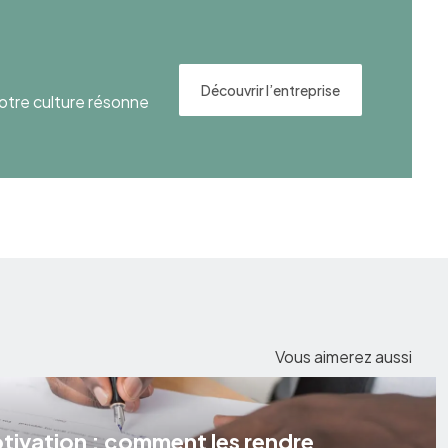
Découvrir l’entreprise
otre culture résonne
Vous aimerez aussi
otivation : comment les rendre