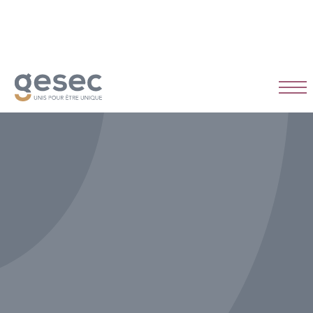
CDI
Temps plein