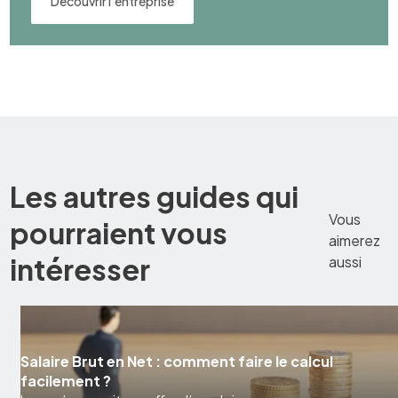
Découvrir l’entreprise
Les autres guides qui
Vous
pourraient vous
aimerez
intéresser
aussi
Salaire Brut en Net : comment faire le calcul
facilement ?