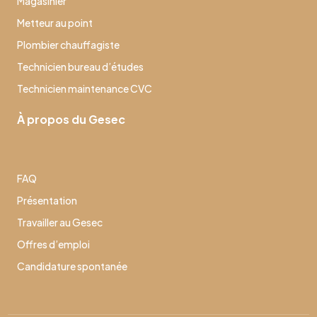
Magasinier
Metteur au point
Plombier chauffagiste
Technicien bureau d’études
Technicien maintenance CVC
À propos du Gesec
FAQ
Présentation
Travailler au Gesec
Offres d’emploi
Candidature spontanée