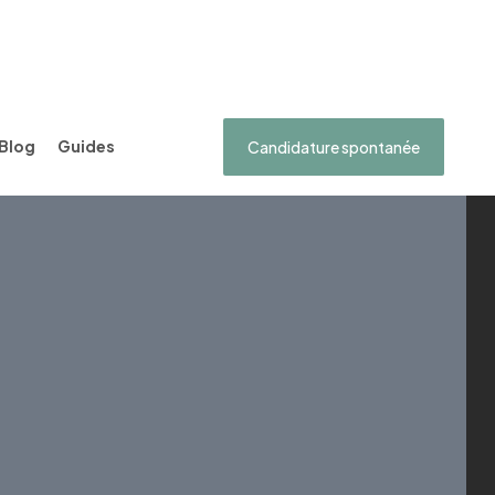
Blog
Guides
Candidature spontanée