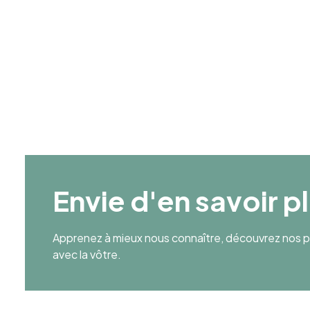
Age Moyen
35
Envie d'en savoir p
Apprenez à mieux nous connaître, découvrez nos pr
avec la vôtre.