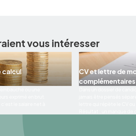
raient vous intéresser
 calcul
CV et lettre de m
complémentaires
 d’embauche ou une
Dans un dossier de candid
ours exprimé en brut.
jamais être pensés sépar
’est le salaire net à
lettre qui répète le CV ou
Résultat : un manque de co