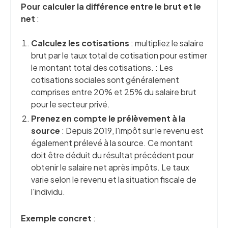
Pour calculer la différence entre le brut et le
net
:
Calculez les cotisations
: multipliez le salaire
brut par le taux total de cotisation pour estimer
le montant total des cotisations. : Les
cotisations sociales sont généralement
comprises entre 20% et 25% du salaire brut
pour le secteur privé.
Prenez en compte le prélèvement à la
source
: Depuis 2019, l'impôt sur le revenu est
également prélevé à la source. Ce montant
doit être déduit du résultat précédent pour
obtenir le salaire net après impôts. Le taux
varie selon le revenu et la situation fiscale de
l'individu.
Exemple concret
: