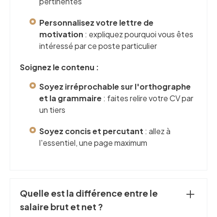
pertinentes
Personnalisez votre lettre de
motivation
: expliquez pourquoi vous êtes
intéressé par ce poste particulier
Soignez le contenu :
Soyez irréprochable sur l'orthographe
et la grammaire
: faites relire votre CV par
un tiers
Soyez concis et percutant
: allez à
l'essentiel, une page maximum
Quelle est la différence entre le
salaire brut et net ?