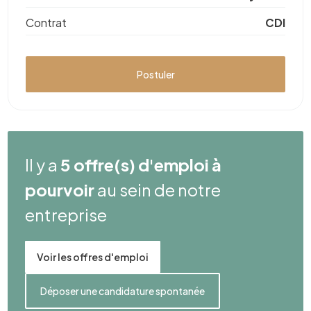
Contrat
CDI
Postuler
Il y a
5 offre(s) d'emploi à
pourvoir
au sein de notre
entreprise
Voir les offres d'emploi
Déposer une candidature spontanée