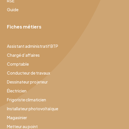
RSE
Guide
Fiches métiers
Assistant administratif BTP
Chargé d’affaires
Comptable
Conducteur de travaux
Dessinateur projeteur
Électricien
Frigoriste climaticien
Installateur photovoltaïque
Magasinier
Metteur au point