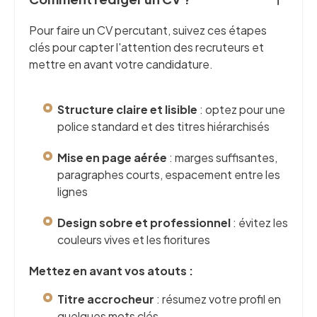
Pour faire un CV percutant, suivez ces étapes
clés pour capter l'attention des recruteurs et
mettre en avant votre candidature.
Structure claire et lisible
: optez pour une
police standard et des titres hiérarchisés
Mise en page aérée
: marges suffisantes,
paragraphes courts, espacement entre les
lignes
Design sobre et professionnel
: évitez les
couleurs vives et les fioritures
Mettez en avant vos atouts :
Titre accrocheur
: résumez votre profil en
quelques mots clés