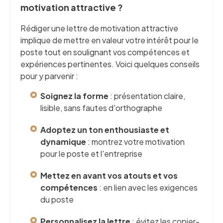
motivation attractive ?
Rédiger une lettre de motivation attractive
implique de mettre en valeur votre intérêt pour le
poste tout en soulignant vos compétences et
expériences pertinentes. Voici quelques conseils
pour y parvenir :
Soignez la forme
: présentation claire,
lisible, sans fautes d'orthographe
Adoptez un ton enthousiaste et
dynamique
: montrez votre motivation
pour le poste et l'entreprise
Mettez en avant vos atouts et vos
compétences
: en lien avec les exigences
du poste
Personnalisez la lettre
: évitez les copier-