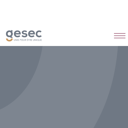
CDI
Temps plein