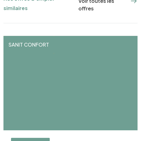
Voir toutes les
similaires
offres
SANIT CONFORT