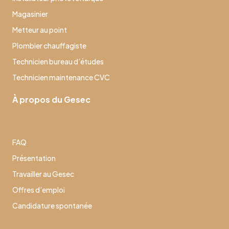
Magasinier
Metteur au point
Plombier chauffagiste
Technicien bureau d’études
Technicien maintenance CVC
À propos du Gesec
FAQ
Présentation
Travailler au Gesec
Offres d’emploi
Candidature spontanée