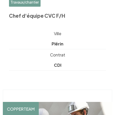
Travaux/chantier
Chef d'équipe CVC F/H
Ville
Plérin
Contrat
CDI
COPPERTEAM