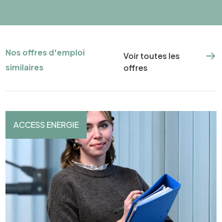
Nos offres d'emploi
Voir toutes les
similaires
offres
ACCESS ENERGIE