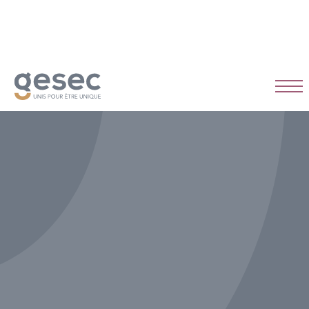
CDI
Temps plein