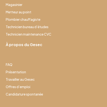
Magasinier
Metteur au point
Plombier chauffagiste
Technicien bureau d’études
Technicien maintenance CVC
À propos du Gesec
FAQ
Présentation
Travailler au Gesec
Offres d’emploi
Candidature spontanée