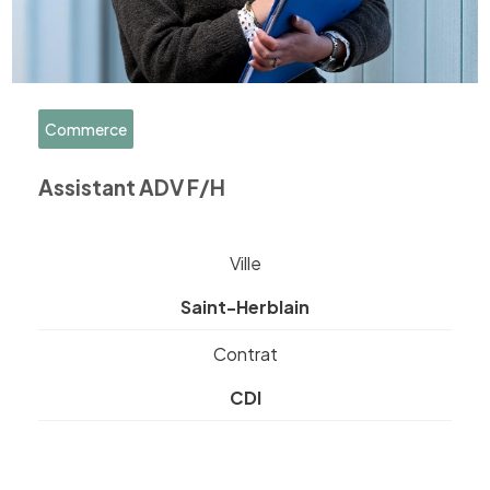
Commerce
Assistant ADV F/H
Ville
Saint-Herblain
Contrat
CDI