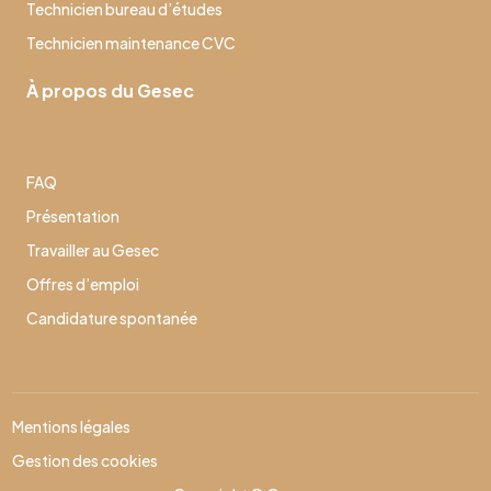
Technicien bureau d’études
Technicien maintenance CVC
À propos du Gesec
FAQ
Présentation
Travailler au Gesec
Offres d’emploi
Candidature spontanée
Mentions légales
Gestion des cookies