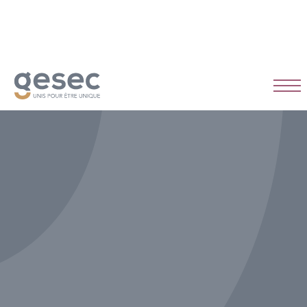
Alternance
Temps plein