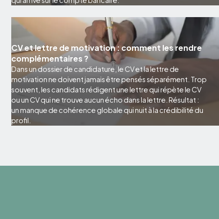
qui arrive sur le compte bancaire.
CV et lettre de motivation : comment les rendre
complémentaires ?
Dans un dossier de candidature, le CV et la lettre de
motivation ne doivent jamais être pensés séparément. Trop
souvent, les candidats rédigent une lettre qui répète le CV
ou un CV qui ne trouve aucun écho dans la lettre. Résultat :
un manque de cohérence globale qui nuit à la crédibilité du
profil.