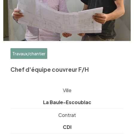
Travaux/chantier
Chef d'équipe couvreur F/H
Ville
La Baule-Escoublac
Contrat
CDI