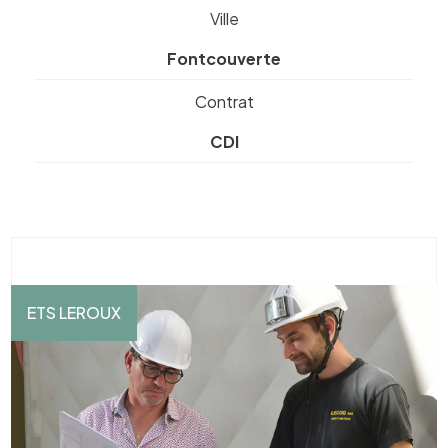
Ville
Fontcouverte
Contrat
CDI
ETS LEROUX