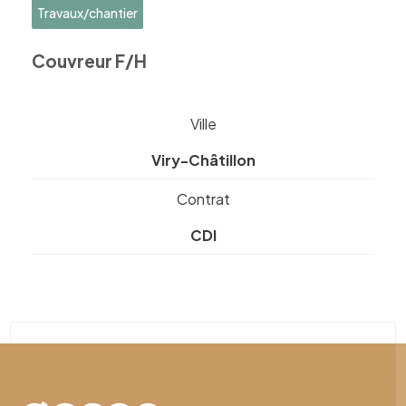
Travaux/chantier
Couvreur F/H
Ville
Viry-Châtillon
Contrat
CDI