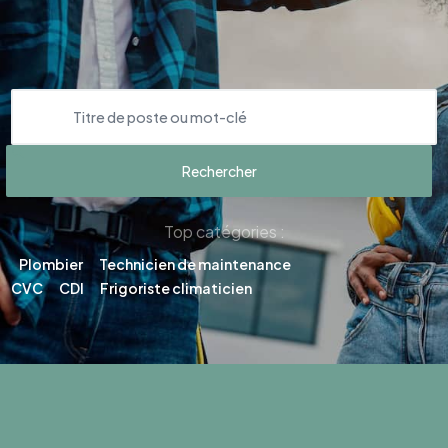
Top catégories :
Plombier
Technicien de maintenance
CVC
CDI
Frigoriste climaticien