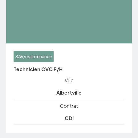
SAV/maintenance
Technicien CVC F/H
Ville
Albertville
Contrat
CDI