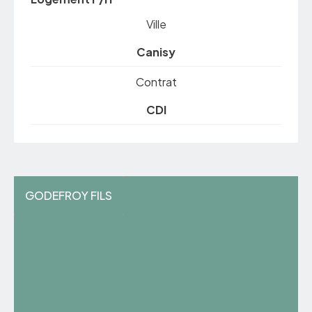
Ville
Canisy
Contrat
CDI
GODEFROY FILS