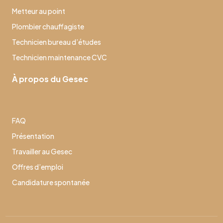
Metteur au point
Plombier chauffagiste
Technicien bureau d’études
Technicien maintenance CVC
À propos du Gesec
FAQ
Présentation
Travailler au Gesec
Offres d’emploi
Candidature spontanée