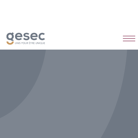
CDI
Temps plein