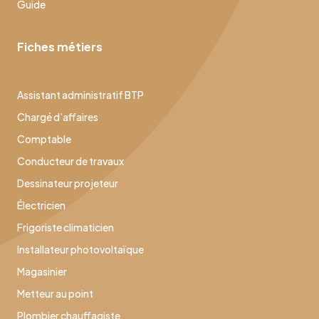
Guide
Fiches métiers
Assistant administratif BTP
Chargé d’affaires
Comptable
Conducteur de travaux
Dessinateur projeteur
Électricien
Frigoriste climaticien
Installateur photovoltaïque
Magasinier
Metteur au point
Plombier chauffagiste