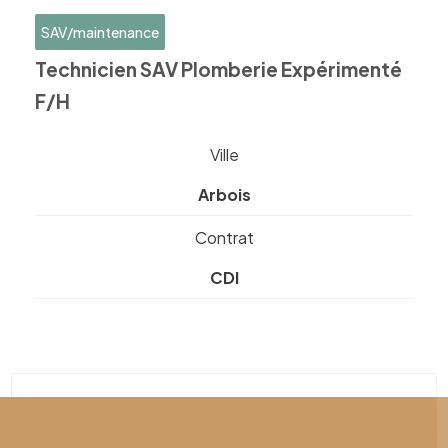
SAV/maintenance
Technicien SAV Plomberie Expérimenté
F/H
Ville
Arbois
Contrat
CDI