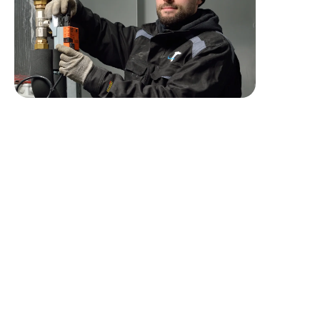
Profil recherché
Le profil que nous recherchons :