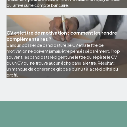
qui arrive sur le compte bancaire.
CV et lettre de motivation : comment les rendre
complémentaires ?
Dans un dossier de candidature, le CV et la lettre de
motivation ne doivent jamais être pensés séparément. Trop
souvent, les candidats rédigent une lettre qui répète le CV
ou un CV qui ne trouve aucun écho dans la lettre. Résultat :
un manque de cohérence globale qui nuit à la crédibilité du
profil.