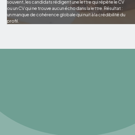
souvent, les candidats rédigent une lettre qui répète le CV
ou un CV qui ne trouve aucun écho dans la lettre. Résultat :
un manque de cohérence globale qui nuit à la crédibilité du
profil.