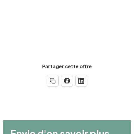
Calculez votre salaire net
Partager cette offre
Envie d'en savoir plus