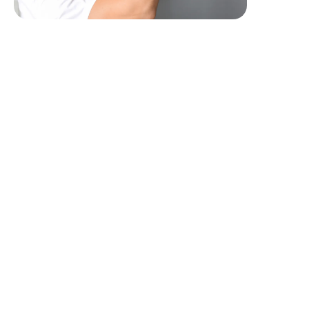
Profil recherché
Etre en possession d'un permis de conduire B
Avoir un certificat d'aptitude à manipuler les fluides
frigorigènes CAT1