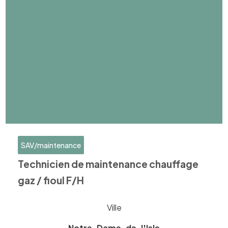
SAV/maintenance
Technicien de maintenance chauffage
gaz / fioul F/H
Ville
Notre-Dame-de-l'Isle