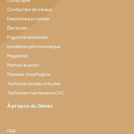
Comptable
Conducteur de travaux
Dessinateur projeteur
Électricien
Frigoriste climaticien
Installateur photovoltaïque
Magasinier
Metteur au point
Plombier chauffagiste
Technicien bureau d’études
Technicien maintenance CVC
À propos du Gesec
FAQ