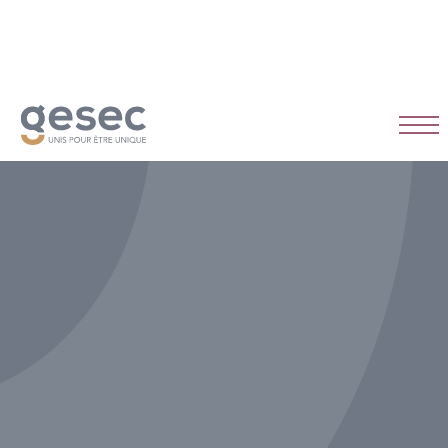
CDI
Temps plein