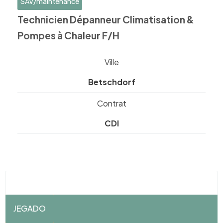
SAV/maintenance
Technicien Dépanneur Climatisation &
Pompes à Chaleur F/H
Ville
Betschdorf
Contrat
CDI
JEGADO