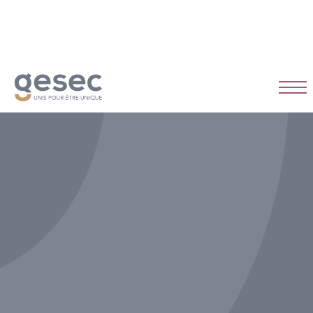
CDD
Temps plein