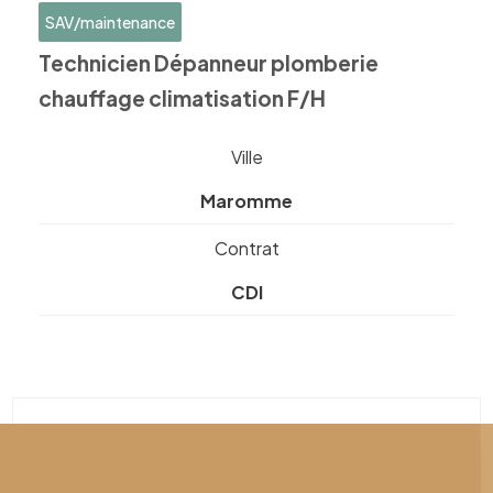
SAV/maintenance
Technicien Dépanneur plomberie
chauffage climatisation F/H
Ville
Maromme
Contrat
CDI