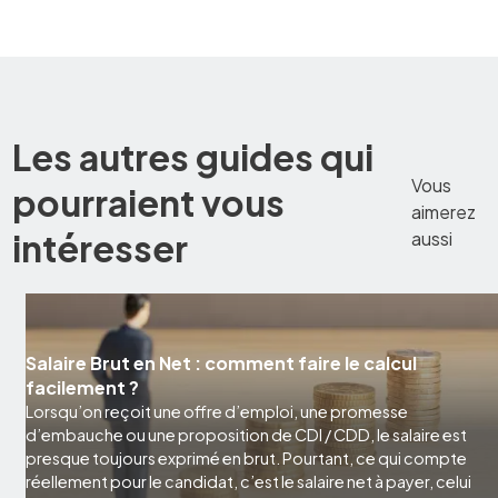
Les autres guides qui
Vous
pourraient vous
aimerez
intéresser
aussi
Salaire Brut en Net : comment faire le calcul
facilement ?
Lorsqu’on reçoit une offre d’emploi, une promesse
d’embauche ou une proposition de CDI / CDD, le salaire est
presque toujours exprimé en brut. Pourtant, ce qui compte
réellement pour le candidat, c’est le salaire net à payer, celui