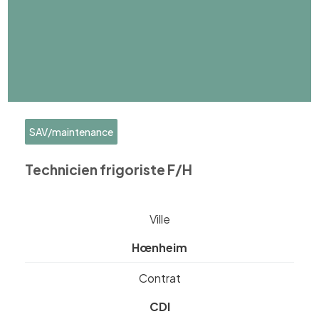
SAV/maintenance
Technicien frigoriste F/H
Ville
Hœnheim
Contrat
CDI