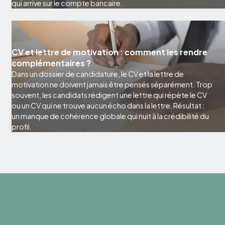
qui arrive sur le compte bancaire.
CV et lettre de motivation : comment les rendre
complémentaires ?
Dans un dossier de candidature, le CV et la lettre de
motivation ne doivent jamais être pensés séparément. Trop
souvent, les candidats rédigent une lettre qui répète le CV
ou un CV qui ne trouve aucun écho dans la lettre. Résultat :
un manque de cohérence globale qui nuit à la crédibilité du
profil.