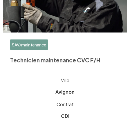
SAV/maintenance
Technicien maintenance CVC F/H
Ville
Avignon
Contrat
CDI