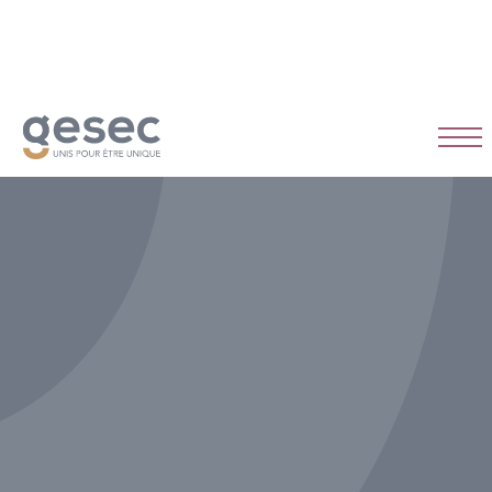
CDI
Temps plein