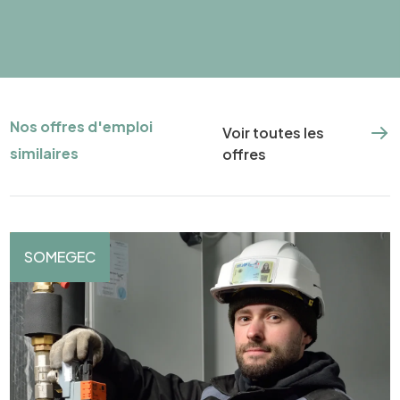
Nos offres d'emploi
Voir toutes les
similaires
offres
SOMEGEC