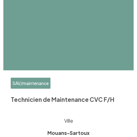
SAV/maintenance
Technicien de Maintenance CVC F/H
Ville
Mouans-Sartoux