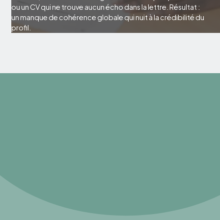
ou un CV qui ne trouve aucun écho dans la lettre. Résultat :
un manque de cohérence globale qui nuit à la crédibilité du
profil.