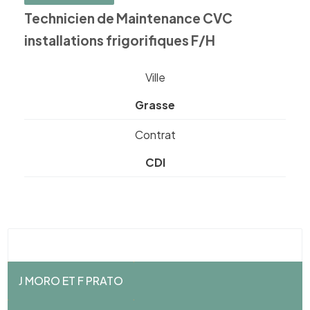
Technicien de Maintenance CVC
installations frigorifiques F/H
Ville
Grasse
Contrat
CDI
J MORO ET F PRATO