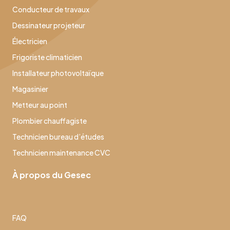
Conducteur de travaux
Dessinateur projeteur
Électricien
Frigoriste climaticien
Installateur photovoltaïque
Magasinier
Metteur au point
Plombier chauffagiste
Technicien bureau d’études
Technicien maintenance CVC
À propos du Gesec
FAQ