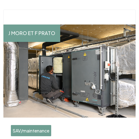
J MORO ET F PRATO
SAV/maintenance