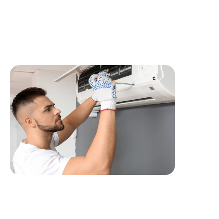
Etablir des comptes rendus de visite, planifier les
approvisionnements et réassorts en matériel