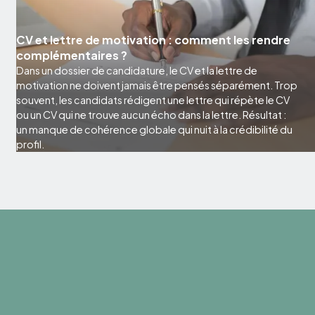
CV et lettre de motivation : comment les rendre
complémentaires ?
Dans un dossier de candidature, le CV et la lettre de
motivation ne doivent jamais être pensés séparément. Trop
souvent, les candidats rédigent une lettre qui répète le CV
ou un CV qui ne trouve aucun écho dans la lettre. Résultat :
un manque de cohérence globale qui nuit à la crédibilité du
profil.