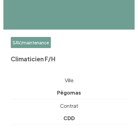
SAV/maintenance
Climaticien F/H
Ville
Pégomas
Contrat
CDD