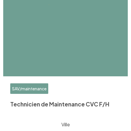
SAV/maintenance
Technicien de Maintenance CVC F/H
Ville