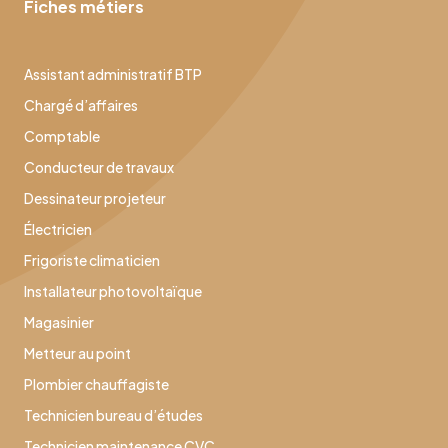
Fiches métiers
Assistant administratif BTP
Chargé d’affaires
Comptable
Conducteur de travaux
Dessinateur projeteur
Électricien
Frigoriste climaticien
Installateur photovoltaïque
Magasinier
Metteur au point
Plombier chauffagiste
Technicien bureau d’études
Technicien maintenance CVC