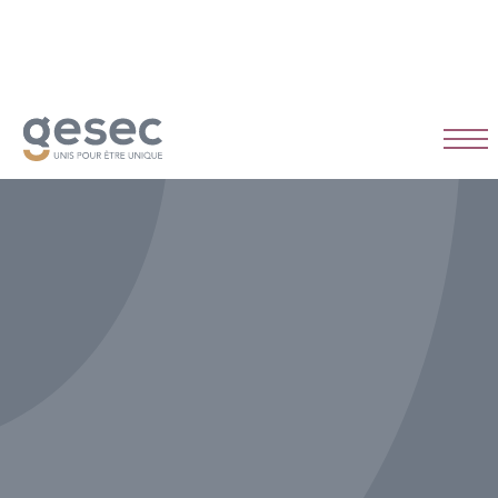
CDI
Temps plein