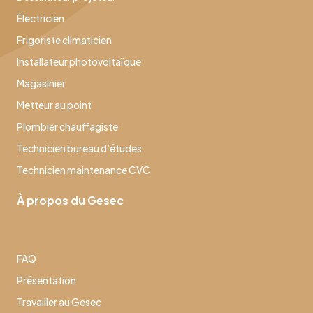
Électricien
Frigoriste climaticien
Installateur photovoltaïque
Magasinier
Metteur au point
Plombier chauffagiste
Technicien bureau d’études
Technicien maintenance CVC
À propos du Gesec
FAQ
Présentation
Travailler au Gesec