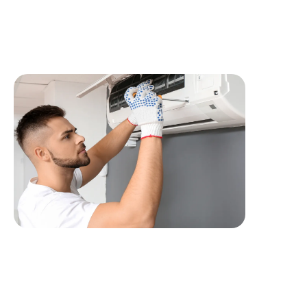
allant du supermarché au restaurant, en passant par des
magasins de vente aux boucheries.