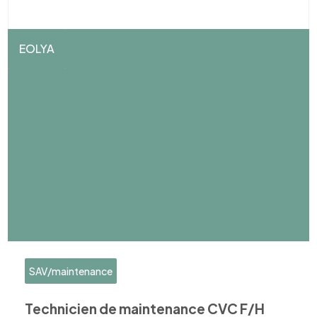
EOLYA
SAV/maintenance
Technicien de maintenance CVC F/H