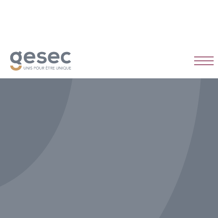
CDI
Temps plein