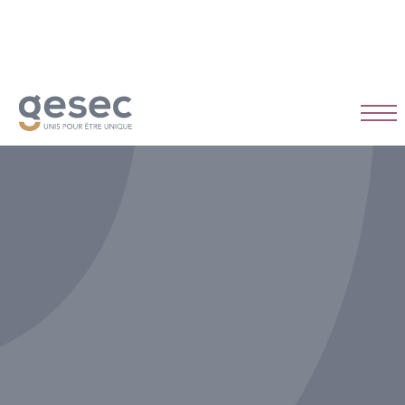
CDI
Temps plein