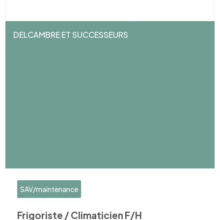
DELCAMBRE ET SUCCESSEURS
SAV/maintenance
Frigoriste / Climaticien F/H