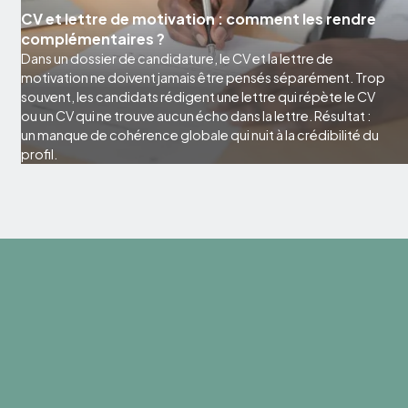
CV et lettre de motivation : comment les rendre
complémentaires ?
Dans un dossier de candidature, le CV et la lettre de
motivation ne doivent jamais être pensés séparément. Trop
souvent, les candidats rédigent une lettre qui répète le CV
ou un CV qui ne trouve aucun écho dans la lettre. Résultat :
un manque de cohérence globale qui nuit à la crédibilité du
profil.