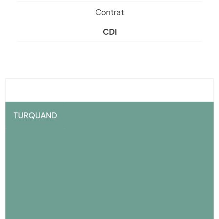
Contrat
CDI
TURQUAND