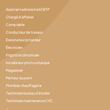
Assistant administratif BTP
Chargé d’affaires
Comptable
Conducteur de travaux
Dessinateur projeteur
Électricien
Frigoriste climaticien
Installateur photovoltaïque
Magasinier
Metteur au point
Plombier chauffagiste
Technicien bureau d’études
Technicien maintenance CVC