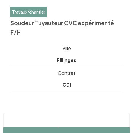
Travaux/chantier
Soudeur Tuyauteur CVC expérimenté
F/H
Ville
Fillinges
Contrat
CDI