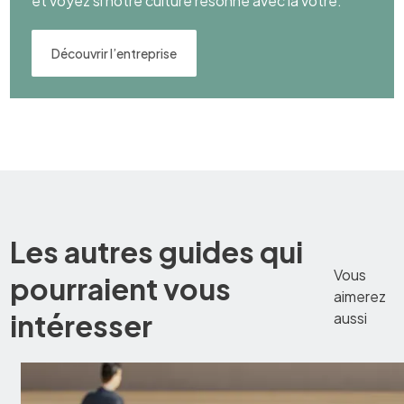
et voyez si notre culture résonne avec la vôtre.
Découvrir l’entreprise
Les autres guides qui
Vous
pourraient vous
aimerez
intéresser
aussi