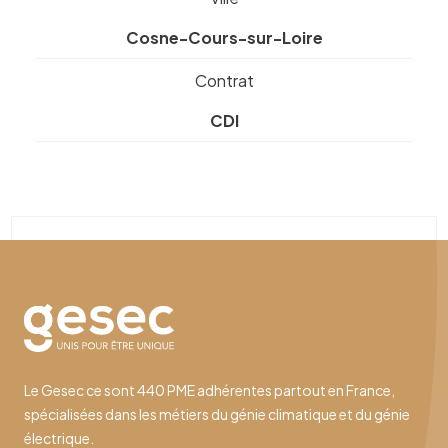
Cosne-Cours-sur-Loire
Contrat
CDI
Le Gesec ce sont 440 PME adhérentes partout en France,
spécialisées dans les métiers du génie climatique et du génie
électrique.