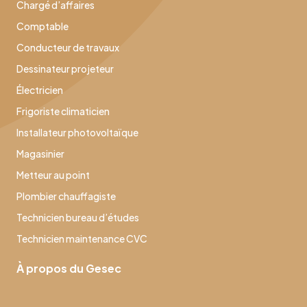
Chargé d’affaires
Comptable
Conducteur de travaux
Dessinateur projeteur
Électricien
Frigoriste climaticien
Installateur photovoltaïque
Magasinier
Metteur au point
Plombier chauffagiste
Technicien bureau d’études
Technicien maintenance CVC
À propos du Gesec