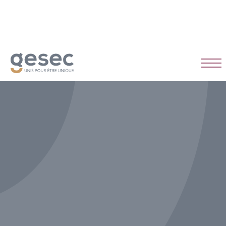
CDI
Temps plein