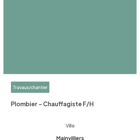
Travaux/chantier
Plombier - Chauffagiste F/H
Ville
Mainvilliers