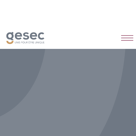
CDI
Temps plein