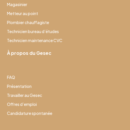
Magasinier
Metteur au point
Plombier chauffagiste
Technicien bureau d’études
Technicien maintenance CVC
À propos du Gesec
FAQ
Présentation
Travailler au Gesec
Offres d’emploi
Candidature spontanée