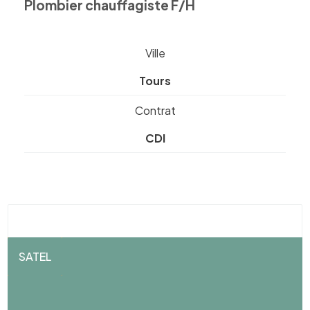
Plombier chauffagiste F/H
Ville
Tours
Contrat
CDI
SATEL