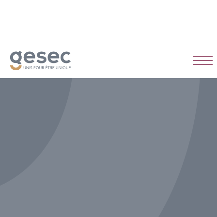
CDI
Temps plein