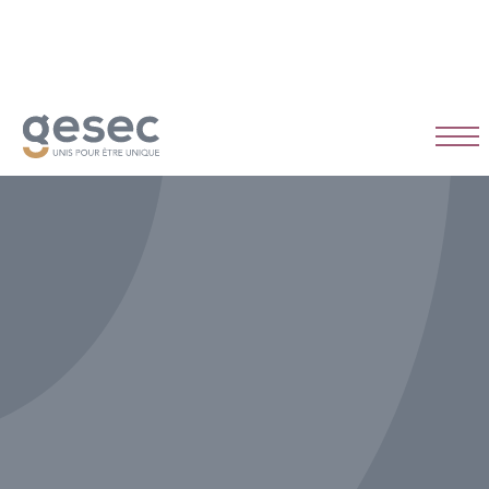
CDI
Temps plein