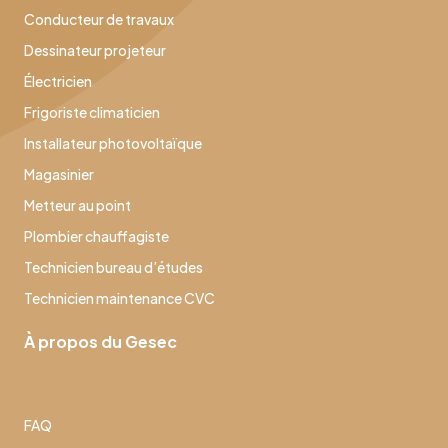
Conducteur de travaux
Dessinateur projeteur
Électricien
Frigoriste climaticien
Installateur photovoltaïque
Magasinier
Metteur au point
Plombier chauffagiste
Technicien bureau d’études
Technicien maintenance CVC
À propos du Gesec
FAQ