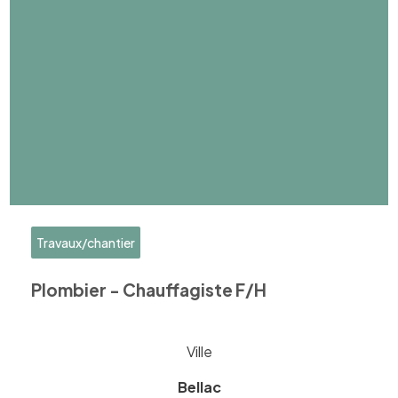
Travaux/chantier
Plombier - Chauffagiste F/H
Ville
Bellac