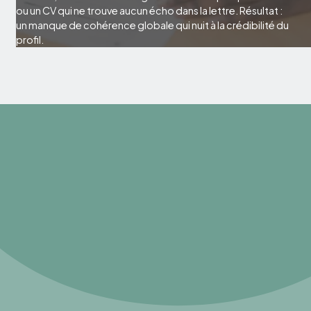
ou un CV qui ne trouve aucun écho dans la lettre. Résultat :
un manque de cohérence globale qui nuit à la crédibilité du
profil.