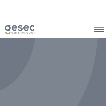
CDI
Temps plein