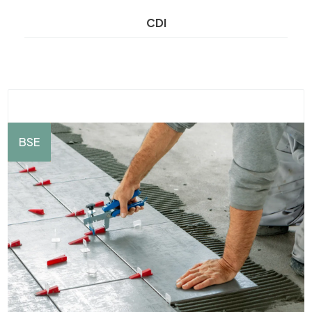
CDI
BSE