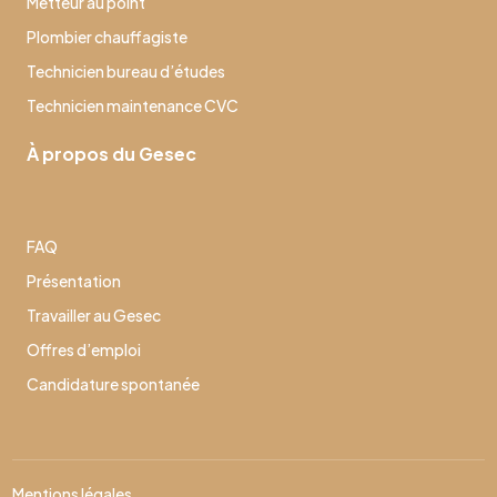
Metteur au point
Plombier chauffagiste
Technicien bureau d’études
Technicien maintenance CVC
À propos du Gesec
FAQ
Présentation
Travailler au Gesec
Offres d’emploi
Candidature spontanée
Mentions légales