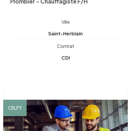
Plombier - Chauffagiste F/H
Ville
Saint-Herblain
Contrat
CDI
CELFY