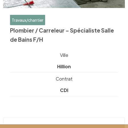
Travaux/chantier
Plombier / Carreleur – Spécialiste Salle
de Bains F/H
Ville
Hillion
Contrat
CDI