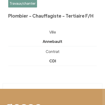
Travaux/chantier
Plombier - Chauffagiste - Tertiaire F/H
Ville
Annebault
Contrat
CDI