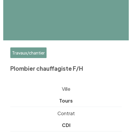
Travaux/chantier
Plombier chauffagiste F/H
Ville
Tours
Contrat
CDI