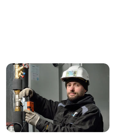
Rémunération selon profil et expérience.
Véhicule de service, outillage et téléphone
professionnels mis à disposition.
Si ce poste vous intéresse, merci d’adresser votre CV et, si
possible, une lettre de motivation.