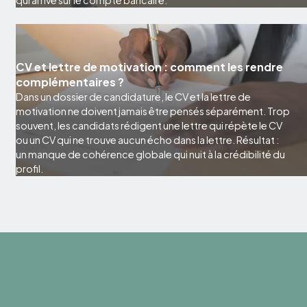
qui arrive sur le compte bancaire.
CV et lettre de motivation : comment les rendre
complémentaires ?
Dans un dossier de candidature, le CV et la lettre de
motivation ne doivent jamais être pensés séparément. Trop
souvent, les candidats rédigent une lettre qui répète le CV
ou un CV qui ne trouve aucun écho dans la lettre. Résultat :
un manque de cohérence globale qui nuit à la crédibilité du
profil.