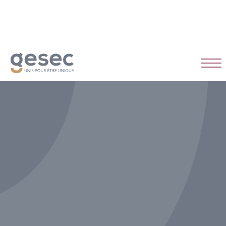
CDI
Temps plein