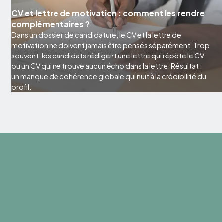
CV et lettre de motivation : comment les rendre
complémentaires ?
Dans un dossier de candidature, le CV et la lettre de
motivation ne doivent jamais être pensés séparément. Trop
souvent, les candidats rédigent une lettre qui répète le CV
ou un CV qui ne trouve aucun écho dans la lettre. Résultat :
un manque de cohérence globale qui nuit à la crédibilité du
profil.