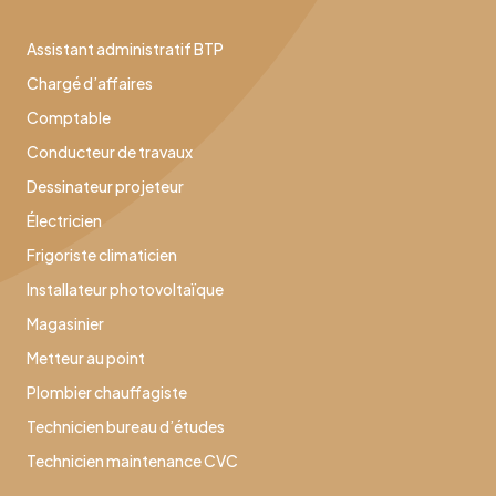
Assistant administratif BTP
Chargé d’affaires
Comptable
Conducteur de travaux
Dessinateur projeteur
Électricien
Frigoriste climaticien
Installateur photovoltaïque
Magasinier
Metteur au point
Plombier chauffagiste
Technicien bureau d’études
Technicien maintenance CVC