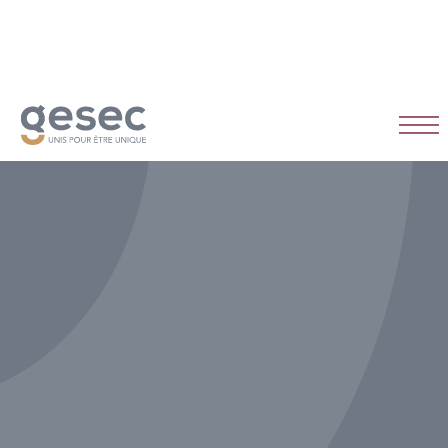
CDI
Temps plein