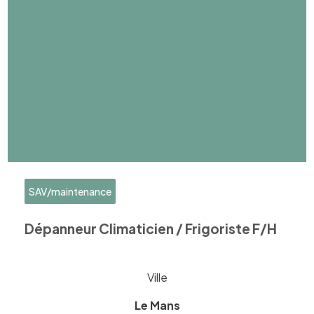
SAV/maintenance
Dépanneur Climaticien / Frigoriste F/H
Ville
Le Mans