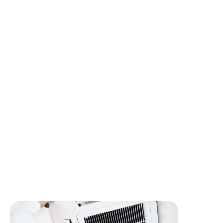
Installation de systèmes de climatisation (split, multi-
split, VRV/DRV…) et pompe à chaleur air/eau
Mise en service des équipements
Maintenance préventive et curative des installations
Conseil et accompagnement des clients
Pourquoi nous rejoindre ?
Entreprise à taille humaine
Ambiance de travail conviviale
Missions variées et autonomie sur le terrain
Des formations régulières pour monter en
compétences
Une ambiance de travail conviviale et bienveillante