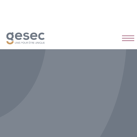
CDI
Temps plein