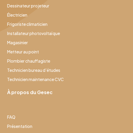
Dessinateur projeteur
Électricien
Frigoriste climaticien
Installateur photovoltaïque
Magasinier
Metteur au point
Plombier chauffagiste
Technicien bureau d’études
Technicien maintenance CVC
À propos du Gesec
FAQ
Présentation