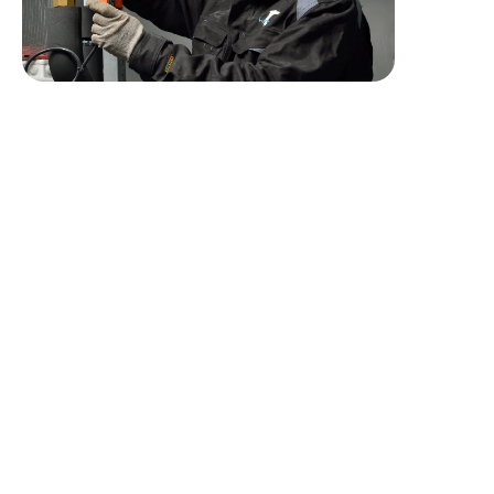
Profil recherché
Autonome, doté(e) d’un profil rigoureux et minutieux,
vous êtes réactif(ve) et digne de confiance.
Un excellent sens relationnel avec les clients est