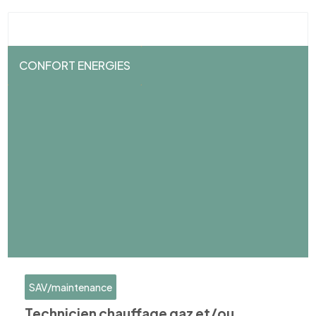
CONFORT ENERGIES
SAV/maintenance
Technicien chauffage gaz et/ou