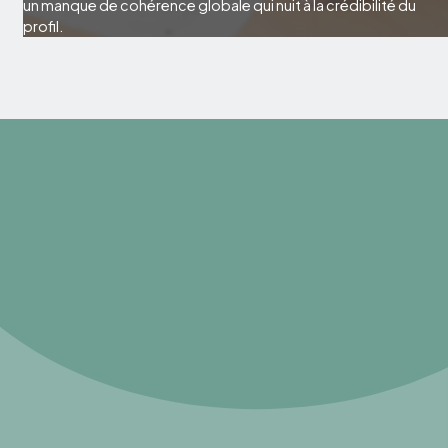
un manque de cohérence globale qui nuit à la crédibilité du
profil.